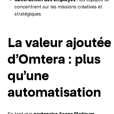
concentrent sur les missions créatives et
stratégiques.
La valeur ajoutée
d’Omtera : plus
qu’une
automatisation
En tant que
partenaire
Asana Platinum