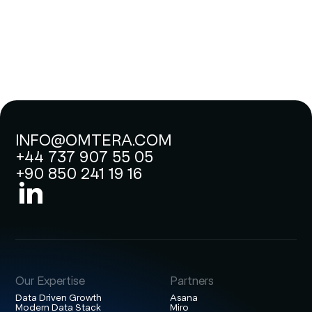
INFO@OMTERA.COM
+44 737 907 55 05
+90 850 241 19 16
Our Expertise
Partners
Data Driven Growth
Asana
Modern Data Stack
Miro