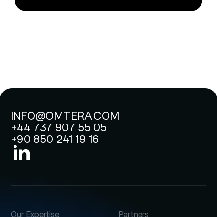
INFO@OMTERA.COM
+44 737 907 55 05
+90 850 241 19 16
Our Expertise
Partners