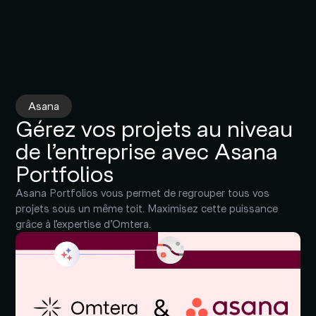
Asana
Gérez vos projets au niveau
de l’entreprise avec Asana
Portfolios
Asana Portfolios vous permet de regrouper tous vos
projets sous un même toit. Maximisez cette puissance
grâce à l’expertise d’Omtera.