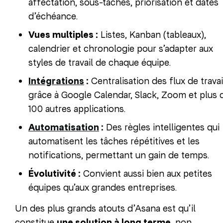
affectation, sous-tâches, priorisation et dates
d’échéance.
Vues multiples :
Listes, Kanban (tableaux),
calendrier et chronologie pour s’adapter aux
styles de travail de chaque équipe.
Intégrations
:
Centralisation des flux de travai
grâce à Google Calendar, Slack, Zoom et plus 
100 autres applications.
Automatisation
:
Des règles intelligentes qui
automatisent les tâches répétitives et les
notifications, permettant un gain de temps.
Évolutivité :
Convient aussi bien aux petites
équipes qu’aux grandes entreprises.
Un des plus grands atouts d’Asana est qu’il
constitue
une solution à long terme
, non