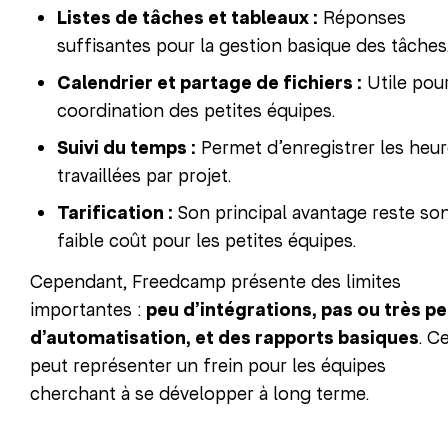
Listes de tâches et tableaux :
Réponses
suffisantes pour la gestion basique des tâches
Calendrier et partage de fichiers :
Utile pour
coordination des petites équipes.
Suivi du temps :
Permet d’enregistrer les heu
travaillées par projet.
Tarification :
Son principal avantage reste so
faible coût pour les petites équipes.
Cependant, Freedcamp présente des limites
importantes :
peu d’intégrations, pas ou très p
d’automatisation, et des rapports basiques
. C
peut représenter un frein pour les équipes
cherchant à se développer à long terme.