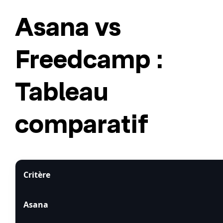
Asana vs
Freedcamp :
Tableau
comparatif
Critère
Asana