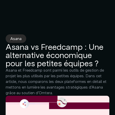
Asana
Asana vs Freedcamp : Une
alternative économique
pour les petites équipes ?
Asana et Freedcamp sont parmi les outils de gestion de
projet les plus utilisés par les petites équipes. Dans cet
article, nous comparons les deux plateformes en détail et
mettons en lumière les avantages stratégiques d’Asana
grâce au soutien d’Omtera.