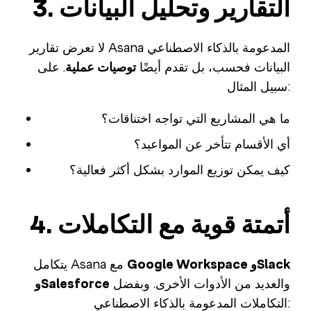
3. التقارير وتحليل البيانات
لا تعرض تقارير Asana المدعومة بالذكاء الاصطناعي
البيانات فحسب، بل تقدم أيضًا
توصيات عملية
. على
سبيل المثال:
ما هي المشاريع التي تواجه اختناقات؟
أي الأقسام تتأخر عن المواعيد؟
كيف يمكن توزيع الموارد بشكل أكثر فعالية؟
4. أتمتة قوية مع التكاملات
Google Workspace وSlack
يتكامل Asana مع
والعديد من الأدوات الأخرى. وبفضل
وSalesforce
التكاملات المدعومة بالذكاء الاصطناعي: