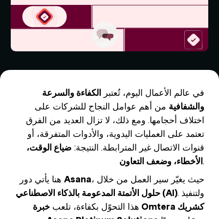
في عالم الأعمال اليوم، تُعتبر
الكفاءة والسرعة
والشفافية
من أهم عوامل النجاح للشركات على
اختلاف أحجامها. ومع ذلك، لا تزال العديد من الفرق
تعتمد على العمليات اليدوية، والأدوات المتفرقة، أو
قنوات الاتصال غير المترابطة. النتيجة:
ضياع الوقت،
.
الأخطاء، وضعف التعاون
، حيث يغيّر سير العمل من خلال
Asana
هنا يأتي دور
. ولتنفيذ
حلول الأتمتة المدعومة بالذكاء الاصطناعي (AI)
هذا التحوّل بكفاءة، تلعب
خبرة Omtera كشريك