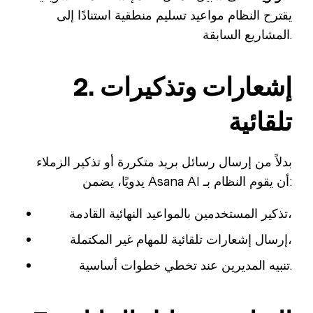
يقترح النظام مواعيد تسليم منطقية استنادًا إلى
المشاريع السابقة.
2. إشعارات وتذكيرات
تلقائية
بدلاً من إرسال رسائل بريد متكررة أو تذكير الزملاء
يدويًا، يضمن Asana AI أن يقوم النظام بـ:
تذكير المستخدمين بالمواعيد النهائية القادمة،
إرسال إشعارات تلقائية للمهام غير المكتملة،
تنبيه المديرين عند تخطي خطوات أساسية.