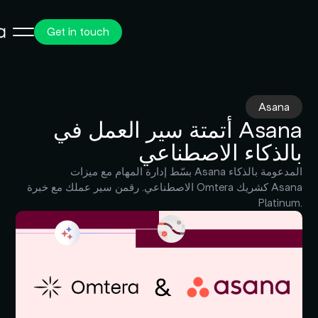
Get in touch
Asana
أتمتة سير العمل في Asana
بالذكاء الاصطناعي
بسّط إدارة المهام مع ميزات Asana المدعومة بالذكاء
الاصطناعي. رقمن سير عملك مع خبرة Omtera كشريك Asana
Platinum.