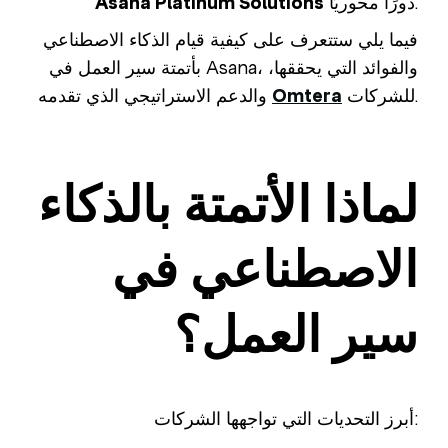
دورًا محوريًا.
Asana Platinum Solutions
فيما يلي ستتعرف على كيفية قيام الذكاء الاصطناعي
بأتمتة سير العمل في Asana، والفوائد التي يحققها،
للشركات.
Omtera
والدعم الاستراتيجي الذي تقدمه
لماذا الأتمتة بالذكاء
الاصطناعي في
سير العمل؟
أبرز التحديات التي تواجهها الشركات: