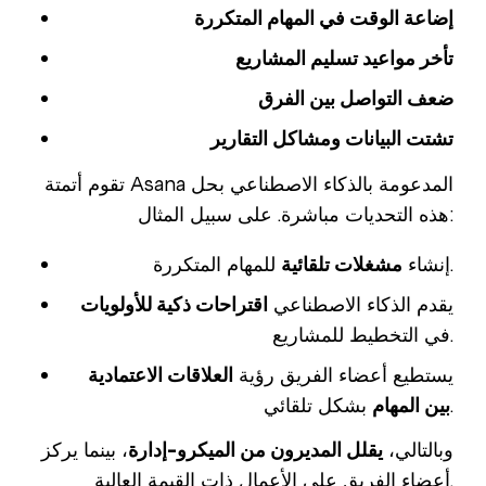
إضاعة الوقت في المهام المتكررة
تأخر مواعيد تسليم المشاريع
ضعف التواصل بين الفرق
تشتت البيانات ومشاكل التقارير
تقوم أتمتة Asana المدعومة بالذكاء الاصطناعي بحل
هذه التحديات مباشرة. على سبيل المثال:
للمهام المتكررة.
إنشاء
مشغلات تلقائية
يقدم الذكاء الاصطناعي
اقتراحات ذكية للأولويات
في التخطيط للمشاريع.
يستطيع أعضاء الفريق رؤية
العلاقات الاعتمادية
بشكل تلقائي.
بين المهام
وبالتالي،
يقلل المديرون من الميكرو-إدارة
، بينما يركز
أعضاء الفريق على الأعمال ذات القيمة العالية.