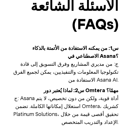
الأسئلة الشائعة
(FAQs)
س1: من يمكنه الاستفادة من الأتمتة بالذكاء
الاصطناعي في Asana؟
ج: من مديري المشاريع وفرق التسويق إلى قادة
تكنولوجيا المعلومات والتنفيذيين، يمكن لجميع الفرق
الاستفادة من Asana AI.
س2: لماذا يُعتبر دور Omtera مهمًا؟
ج: Asana أداة قوية، ولكن من دون تخصيص، لا يتم
استغلال إمكاناتها الكاملة. تضمن Omtera، كشريك
Platinum Solutions، تحقيق أقصى قيمة من خلال
الإعداد والتدريب المتخصص.