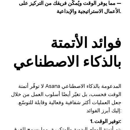
— مما يوفر الوقت ويُمكّن فريقك من التركيز على
الأعمال الاستراتيجية والإبداعية.
فوائد الأتمتة
بالذكاء الاصطناعي
لا توفّر أتمتة Asana المدعومة بالذكاء الاصطناعي
الوقت فحسب، بل تغيّر أيضًا أسلوب العمل من خلال
جعل العمليات أكثر شفافية وفعالية وقابلة للتوسّع.
إليك أبرز الفوائد:
1. توفير الوقت:
يتم أتمتة المهام اليدوية والمتكررة، مما يسمح للفرق