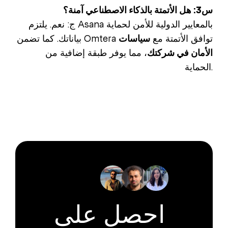
س3: هل الأتمتة بالذكاء الاصطناعي آمنة؟
ج: نعم. يلتزم Asana بالمعايير الدولية للأمن لحماية
بياناتك. كما تضمن Omtera توافق الأتمتة مع
سياسات
الأمان في شركتك
، مما يوفر طبقة إضافية من
الحماية.
احصل على