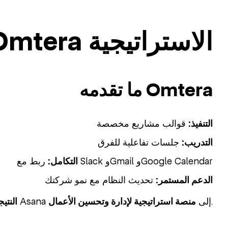
مساهمة Omtera الاستراتيجية
ما تقدمه Omtera
التنفيذ:
قوالب مشاريع مخصصة
التدريب:
جلسات تفاعلية للفرق
ربط مع Slack وGmail وGoogle Calendar
التكامل:
الدعم المستمر:
تحديث النظام مع نمو شركتك
.
يتحول Asana إلى
منصة استراتيجية لإدارة وتحسين الأعمال
النتيج