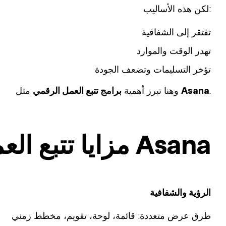
لكن هذه الأساليب:
تفتقر إلى الشفافية
تهدر الوقت والموارد
تؤخر التسليمات وتضعف الجودة
.
Asana
مثل
وهنا تبرز أهمية
برامج تتبع العمل الرقمي
مزايا تتبع العمل الرقمي مع Asana
الرؤية والشفافية
طرق عرض متعددة: قائمة، لوحة، تقويم، مخطط زمني