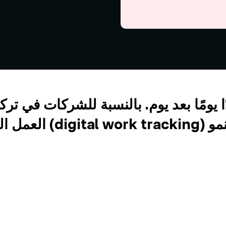
 يومًا بعد يوم. بالنسبة للشركات في ترك
لم يعد مجرد اتجاه، بل أصبح شرطًا للنمو
العمل الرقمي (digital work tracking)