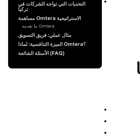
التحديات التي تواجه الشركات في
تركيا
مساهمة Omtera الاستراتيجية
ما تقدمه Omtera
مثال عملي: فريق التسويق
الميزة التنافسية: لماذا Omtera؟
الأسئلة الشائعة (FAQ)