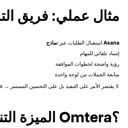
مثال عملي: فريق ال
نماذج Asana
استقبال الطلبات عبر
إسناد تلقائي للمهام
رؤية واضحة لخطوات الموافقة
متابعة الحملات من لوحة واحدة
مع Omtera → لا يقتصر الأمر على التنفيذ بل على التحسين المستمر.
الميزة التنافسية: لماذا Omtera؟