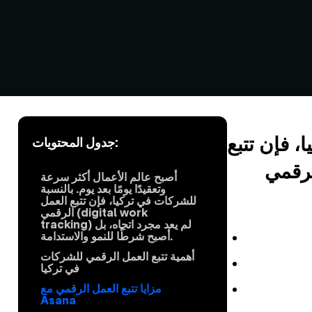
يا، فإن
تتبع
جدول المحتويات:
أصبح عالم الأعمال أكثر سرعة
وتعقيدًا يومًا بعد يوم. بالنسبة
للشركات في تركيا، فإن تتبع العمل
الرقمي (digital work
tracking) لم يعد مجرد اتجاه، بل
أصبح شرطًا للنمو والاستدامة.
أهمية تتبع العمل الرقمي للشركات
في تركيا
مزايا تتبع العمل الرقمي مع
Asana