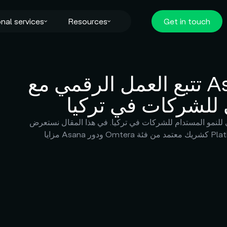
nal services
Resources
Get in touch
تتبع العمل الرقمي مع Asana: لماذا
للشركات في تركيا
للنمو المستدام للشركات في تركيا. في هذا المقال نستعرض
Platinum So.