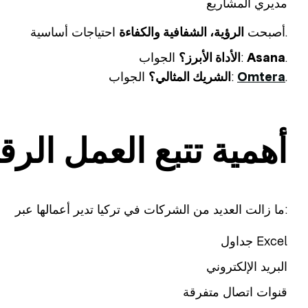
مديري المشاريع
احتياجات أساسية.
أصبحت
الرؤية، الشفافية والكفاءة
.
Asana
الجواب:
الأداة الأبرز؟
.
Omtera
الجواب:
الشريك المثالي؟
أهمية تتبع العمل الر
ما زالت العديد من الشركات في تركيا تدير أعمالها عبر:
جداول Excel
البريد الإلكتروني
قنوات اتصال متفرقة