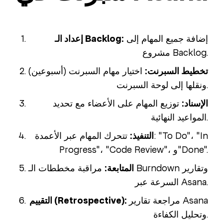
إضافة جميع المهام إلى
إعداد الـ Backlog:
مشروع Backlog.
تخطيط السبرنت:
اختيار مهام السبرنت (أسبوعين)
ونقلها إلى لوحة السبرنت.
الإسناد:
توزيع المهام على الأعضاء مع تحديد
المواعيد النهائية.
التنفيذ:
تتحرك المهام عبر الأعمدة: "To Do"، "In
Progress"، "Code Review"، و"Done".
المتابعة:
مراقبة مخططات الـ Burndown وتقارير
السرعة عبر Asana.
مراجعة تقارير Asana
التقييم (Retrospective):
وتحليل الكفاءة.