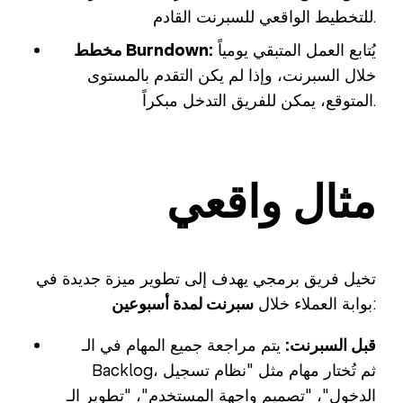
للتخطيط الواقعي للسبرنت القادم.
يُتابع العمل المتبقي يومياً
مخطط Burndown:
خلال السبرنت، وإذا لم يكن التقدم بالمستوى
المتوقع، يمكن للفريق التدخل مبكراً.
مثال واقعي
تخيل فريق برمجي يهدف إلى تطوير ميزة جديدة في
:
بوابة العملاء خلال
سبرنت لمدة أسبوعين
قبل السبرنت:
يتم مراجعة جميع المهام في الـ
Backlog، ثم تُختار مهام مثل "نظام تسجيل
الدخول"، "تصميم واجهة المستخدم"، "تطوير الـ