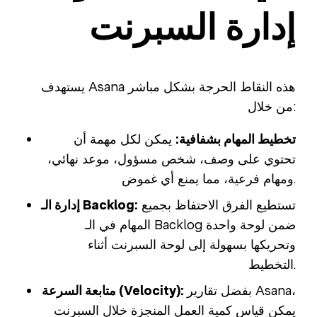
إدارة السبرنت
يستهدف Asana هذه النقاط الحرجة بشكل مباشر
من خلال:
تخطيط المهام بشفافية:
يمكن لكل مهمة أن
تحتوي على وصف، شخص مسؤول، موعد نهائي،
ومهام فرعية، مما يمنع أي غموض.
تستطيع الفرق الاحتفاظ بجميع
إدارة الـ Backlog:
المهام في الـ Backlog ضمن لوحة واحدة
وتحريكها بسهولة إلى لوحة السبرنت أثناء
التخطيط.
بفضل تقارير Asana،
متابعة السرعة (Velocity):
يمكن قياس كمية العمل المنجزة خلال السبرنت