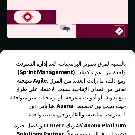
بالنسبة لفرق تطوير البرمجيات، تُعد
إدارة السبرنت
واحدة من أهم مكونات
(Sprint Management)
. ومع ذلك، ما زالت العديد من الفرق
منهجية Agile
تعاني من فقدان الإنتاجية بسبب الاعتماد على طرق
تتبع يدوية، أو أدوات متفرقة، أو برمجيات غير متوافقة.
، حيث يجمع بين تخطيط
Asana
هنا يأتي دور
السبرنت، متابعته، والتقارير في منصة واحدة.
كشريك Asana Platinum
Omtera
وبفضل خبرة
، تشهد الفرق البرمجية تحولاً
Solutions Partner