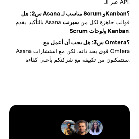
عبر الـ API.
س2: هل Asana مناسب لـ Scrum وKanban؟
بالتأكيد. يقدم Asana قوالب جاهزة لكل من
سبرنت
.
لوحات Kanban
و
Scrum
س3: هل يجب أن أعمل مع Omtera؟
Asana قوي بحد ذاته، لكن مع استشارات Omtera
ستتمكنون من تكييفه مع شركتكم بأعلى كفاءة.