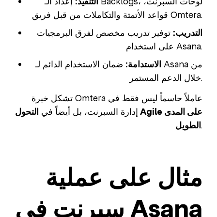
التنفيذ:
إعداد الـ Backlogs، لوحات السبرنت،
قواعد الأتمتة والتكاملات من قبل فريق Omtera.
التدريب:
توفير تدريب مخصص لفرق البرمجيات
على استخدام Asana.
الاستدامة:
ضمان الاستخدام الدائم لـ Asana من
خلال الدعم المستمر.
تشكل خبرة Omtera عاملاً حاسماً ليس فقط في
إدارة السبرنت، بل أيضاً في
التحول Agile على المدى
.
الطويل
مثال على عملية
سبرنت في Asana