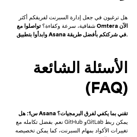
هل ترغبون في جعل إدارة السبرنت لفريقكم أكثر
شفافية، سرعة وكفاءة؟
تواصلوا مع Omtera الآن
وابدأوا بتطبيق Asana في شركتكم بأفضل طريقة.
الأسئلة الشائعة
(FAQ)
س1: هل Asana تقني بما يكفي لفرق البرمجيات؟
نعم. بفضل تكامله مع GitHub وGitLab يمكن ربط
تغييرات الأكواد بمهام السبرنت، كما يمكن تخصيصه