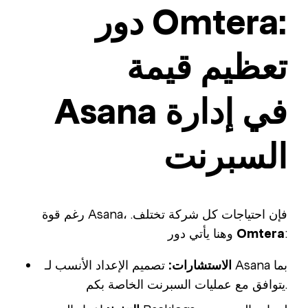
دور Omtera:
تعظيم قيمة
Asana في إدارة
السبرنت
رغم قوة Asana، فإن احتياجات كل شركة تختلف.
:
Omtera
وهنا يأتي دور
الاستشارات:
تصميم الإعداد الأنسب لـ Asana بما
يتوافق مع عمليات السبرنت الخاصة بكم.