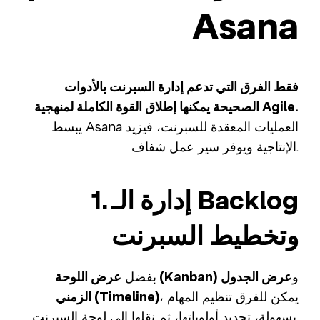
Asana
فقط الفرق التي تدعم إدارة السبرنت بالأدوات
الصحيحة يمكنها إطلاق القوة الكاملة لمنهجية Agile.
يبسط Asana العمليات المعقدة للسبرنت، فيزيد
الإنتاجية ويوفر سير عمل شفاف.
1. إدارة الـ Backlog
وتخطيط السبرنت
و
عرض الجدول
عرض اللوحة (Kanban)
بفضل
، يمكن للفرق تنظيم المهام
الزمني (Timeline)
بسهولة، تحديد أولوياتها، ثم نقلها إلى لوحة السبرنت.