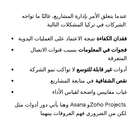
عندما يتعلق الأمر بإدارة المشاريع، غالبًا ما تواجه
الشركات في تركيا المشكلات التالية:
فقدان الكفاءة
نتيجة الاعتماد على العمليات اليدوية
فجوات في المعلومات
بسبب قنوات الاتصال
المتفرقة
أدوات
غير قابلة للتوسع
لا تواكب نمو الشركة
نقص الشفافية
في متابعة المشاريع
غياب مقاييس واضحة لقياس الأداء
وهنا يأتي دور أدوات مثل Asana وZoho Projects.
لكن من الضروري فهم الفروقات بينهما.