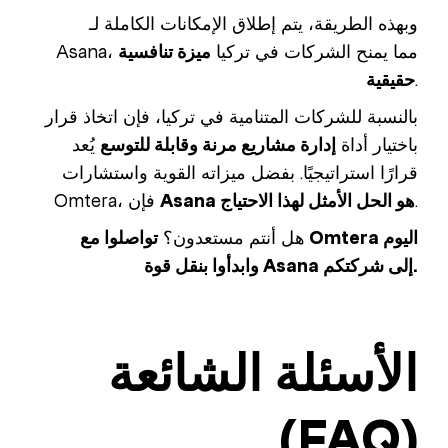
وبهذه الطريقة، يتم إطلاق الإمكانات الكاملة لـ
Asana، مما يمنح الشركات في تركيا
ميزة تنافسية
.
حقيقية
بالنسبة للشركات المتنامية في تركيا، فإن اتخاذ قرار
باختيار أداة
إدارة مشاريع مرنة وقابلة للتوسع
يُعد
قرارًا استراتيجيًا. بفضل ميزاته القوية واستشارات
.
Asana هو الحل الأمثل لهذا الاحتياج
Omtera، فإن
هل أنتم مستعدون؟
تواصلوا مع Omtera اليوم
وابدأوا بنقل قوة Asana إلى شركتكم.
الأسئلة الشائعة
(FAQ)