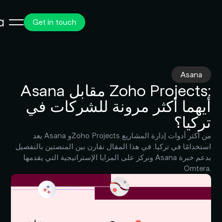
Get in touch
Asana
Asana مقابل Zoho Projects:
أيهما أكثر مرونة للشركات في
تركيا؟
يعد Asana وZoho Projects من أكثر أدوات إدارة المشاريع
استخدامًا في تركيا. في هذا المقال نقارن بين المنصتين بالتفصيل
ونركز على المزايا الإستراتيجية التي يقدمها Asana بدعم خبرة
Omtera.