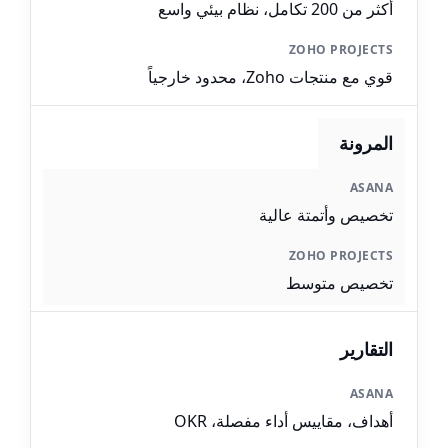
أكثر من 200 تكامل، نظام بيئي واسع
قوي مع منتجات Zoho، محدود خارجياً
المرونة
تخصيص وأتمتة عالية
تخصيص متوسط
التقارير
أهداف، مقاييس أداء مفصلة، OKR