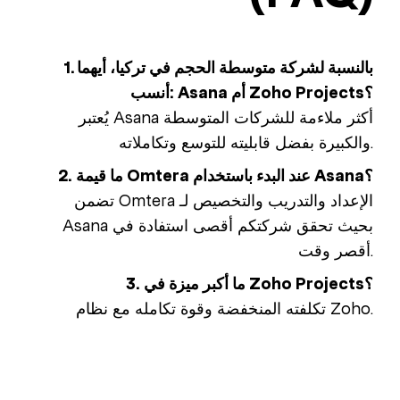
1. بالنسبة لشركة متوسطة الحجم في تركيا، أيهما
أنسب: Asana أم Zoho Projects؟
يُعتبر Asana أكثر ملاءمة للشركات المتوسطة
والكبيرة بفضل قابليته للتوسع وتكاملاته.
2. ما قيمة Omtera عند البدء باستخدام Asana؟
تضمن Omtera الإعداد والتدريب والتخصيص لـ
Asana بحيث تحقق شركتكم أقصى استفادة في
أقصر وقت.
3. ما أكبر ميزة في Zoho Projects؟
تكلفته المنخفضة وقوة تكامله مع نظام Zoho.