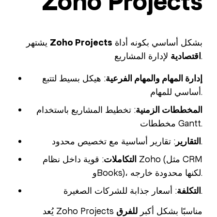
Zoho Projects
بشكل أساسي بكونه أداة
Zoho Projects
يشتهر
لإدارة المشاريع.
اقتصادية
إدارة المهام والمهام الفرعية
: هيكل بسيط لتتبع
أساسي للمهام.
المخططات الزمنية
: تخطيط المشاريع باستخدام
مخططات Gantt.
: تقارير أساسية مع تخصيص محدود.
التقارير
التكاملات
: قوية داخل نظام Zoho (مثل CRM
وBooks)، لكنها محدودة خارجه.
: أسعار جذابة للشركات الصغيرة.
التكلفة
يُعد Zoho Projects مناسبًا بشكل أكبر
للفرق