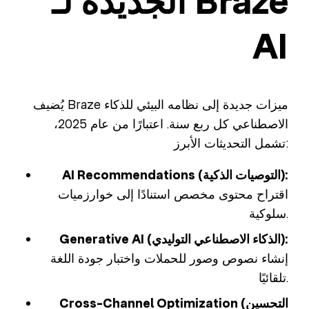
الجديدة لـ Braze
AI
يُضيف Braze ميزات جديدة إلى نظامه البيئي للذكاء
الاصطناعي كل ربع سنة. اعتبارًا من عام 2025،
تشمل التحديثات الأبرز:
AI Recommendations (التوصيات الذكية):
اقتراح محتوى مخصص استنادًا إلى خوارزميات
سلوكية.
Generative AI (الذكاء الاصطناعي التوليدي):
إنشاء نصوص وصور للحملات واختبار جودة اللغة
تلقائيًا.
Cross-Channel Optimization (التحسين