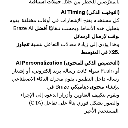
حملات استباقية.
المعرّضين للخطر من خلال
AI Timing (التوقيت الذكي)
كل مستخدم يفتح الإشعارات في أوقات مختلفة. يقوم
Braze AI بتحليل هذه الأنماط ويحسب تلقائيًا
أفضل
وقت لإرسال الرسائل.
وهذا يؤدي إلى زيادة معدلات التفاعل بنسبة
تتجاوز
25٪ في المتوسط.
AI Personalization (التخصيص الذكي للمحتوى)
سواء كانت رسالة بريد إلكتروني، أو إشعار Push، أو
رسالة داخل التطبيق، يقوم محرك الذكاء الاصطناعي
محتوى ديناميكي.
في Braze بإنشاء
ويقوم بتكييف العناوين وأزرار الدعوة إلى الإجراء
(CTA) والصور بشكل فوري بناءً على تفاعل
المستخدم الأخير.