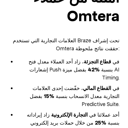
Omtera
العلامات التجارية التي تستخدم Braze تحت إشراف
Omtera حققت نتائج ملحوظة:
في
قطاع التجزئة
، زاد أحد العملاء معدل فتح
إشعارات Push بنسبة
%42
بفضل ميزة AI
Timing.
في
القطاع المالي
، خفّضت إحدى العلامات
التجارية معدل الانسحاب بنسبة
%15
بفضل
Predictive Suite.
أحد عملائنا في
التجارة الإلكترونية
زاد إيراداته
بنسبة
%25
من خلال حملات بريد إلكتروني