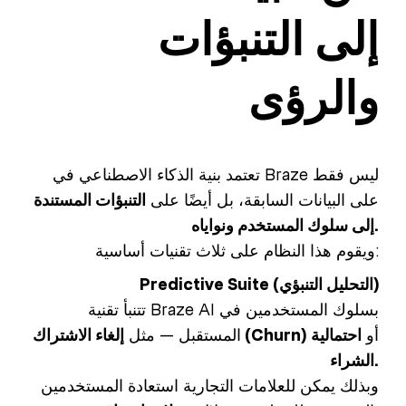
إلى التنبؤات
والرؤى
تعتمد بنية الذكاء الاصطناعي في Braze ليس فقط
على البيانات السابقة، بل أيضًا على
التنبؤات المستندة
إلى سلوك المستخدم ونواياه.
ويقوم هذا النظام على ثلاث تقنيات أساسية:
Predictive Suite (التحليل التنبؤي)
تتنبأ تقنية Braze AI بسلوك المستخدمين في
أو
احتمالية
إلغاء الاشتراك (Churn)
المستقبل — مثل
الشراء.
وبذلك يمكن للعلامات التجارية استعادة المستخدمين