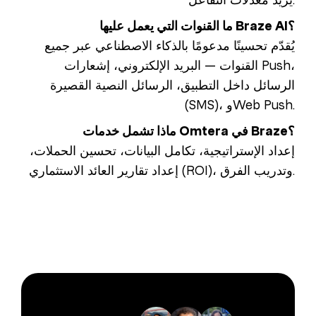
ما القنوات التي يعمل عليها Braze AI؟
يُقدّم تحسينًا مدعومًا بالذكاء الاصطناعي عبر جميع
القنوات — البريد الإلكتروني، إشعارات Push،
الرسائل داخل التطبيق، الرسائل النصية القصيرة
(SMS)، وWeb Push.
ماذا تشمل خدمات Omtera في Braze؟
إعداد الإستراتيجية، تكامل البيانات، تحسين الحملات،
إعداد تقارير العائد الاستثماري (ROI)، وتدريب الفرق.