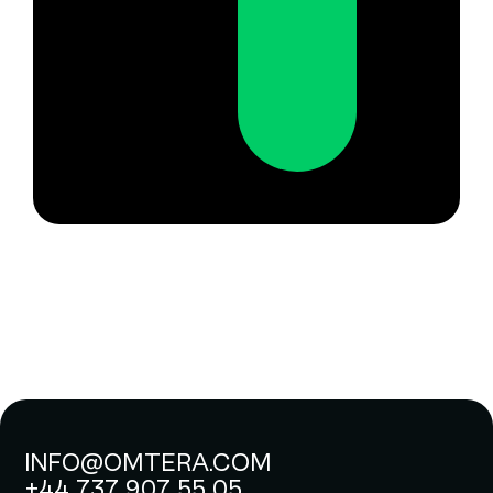
INFO@OMTERA.COM
+44 737 907 55 05