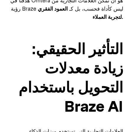
هدفنا في Omtera هو أن نُمكّن العلامات التجارية من
رؤية Braze ليس كأداة فحسب، بل كـ
العمود الفقري
لتجربة العملاء.
التأثير الحقيقي:
زيادة معدلات
التحويل باستخدام
Braze AI
العلامات التجارية التي تستخدم ميزات الذكاء