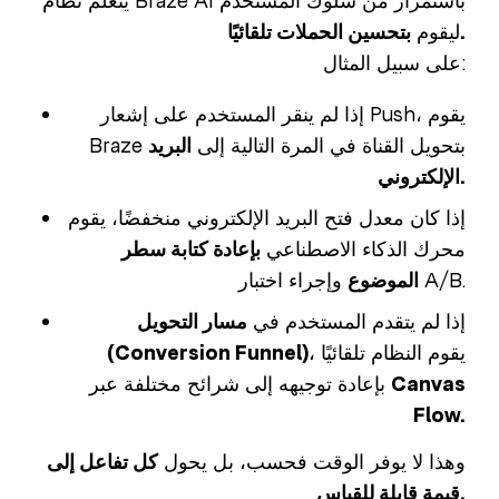
يتعلم نظام Braze AI باستمرار من سلوك المستخدم
بتحسين الحملات تلقائيًا.
ليقوم
على سبيل المثال:
إذا لم ينقر المستخدم على إشعار Push، يقوم
Braze بتحويل القناة في المرة التالية إلى
البريد
الإلكتروني.
إذا كان معدل فتح البريد الإلكتروني منخفضًا، يقوم
محرك الذكاء الاصطناعي
بإعادة كتابة سطر
وإجراء اختبار A/B.
الموضوع
إذا لم يتقدم المستخدم في
مسار التحويل
، يقوم النظام تلقائيًا
(Conversion Funnel)
Canvas
بإعادة توجيهه إلى شرائح مختلفة عبر
Flow.
وهذا لا يوفر الوقت فحسب، بل يحول
كل تفاعل إلى
قيمة قابلة للقياس.