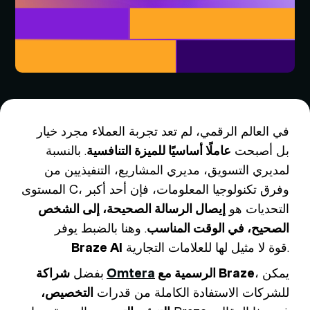
في العالم الرقمي، لم تعد تجربة العملاء مجرد خيار
بل أصبحت
عاملًا أساسيًا للميزة التنافسية
. بالنسبة
لمديري التسويق، مديري المشاريع، التنفيذيين من
المستوى C، وفرق تكنولوجيا المعلومات، فإن أحد أكبر
التحديات هو
إيصال الرسالة الصحيحة، إلى الشخص
الصحيح، في الوقت المناسب
. وهنا بالضبط يوفر
قوة لا مثيل لها للعلامات التجارية.
Braze AI
، يمكن
الرسمية مع Braze
Omtera
شراكة
بفضل
للشركات الاستفادة الكاملة من قدرات
التخصيص،