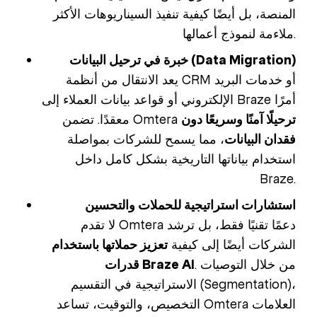
المنصة، بل أيضًا كيفية تنفيذ السيناريوهات الأكثر
ملاءمة لنموذج أعمالها.
خبرة في ترحيل البيانات (Data Migration)
يعد الانتقال من أنظمة CRM أو خدمات البريد
الإلكتروني أو قواعد بيانات العملاء إلى Braze أمرًا
ترحيلًا آمنًا وسريعًا دون
معقدًا. تضمن Omtera
فقدان البيانات
، مما يسمح للشركات بمواصلة
استخدام بياناتها التاريخية بشكل كامل داخل
Braze.
استشارات استراتيجية للحملات والتحسين
لا تقدم Omtera دعمًا تقنيًا فقط، بل ترشد
الشركات أيضًا إلى كيفية
تعزيز حملاتها باستخدام
. من خلال التوصيات
قدرات Braze AI
الاستراتيجية في التقسيم (Segmentation)،
التخصيص، والتوقيت، تساعد Omtera العلامات