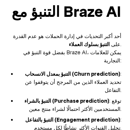
التنبؤ مع Braze AI
أحد أكبر التحديات في إدارة الحملات هو عدم القدرة
.
على
التنبؤ بسلوك العملاء
بفضل قوة التنبؤ في Braze AI، يمكن للعلامات
التجارية:
:
التنبؤ بمعدل الانسحاب (Churn prediction)
تحديد العملاء الذين من المرجح أن يتوقفوا عن
التفاعل.
: توقع
التنبؤ بالشراء (Purchase prediction)
المستخدمين الأكثر احتمالًا لشراء منتج معين.
:
التنبؤ بالتفاعل (Engagement prediction)
تحليل القنوات الأكثر نشاطًا لكل مستخدم.