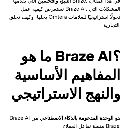
التنبؤ، والتحسين
التي يقدمها Braze. في هذا المقال،
نستعرض كيفية عمل Braze AI، المشكلات التي
يحلها، وكيف تخلق Omtera تحولًا استراتيجيًا للعلامات
التجارية.
ما هو Braze AI؟
المفاهيم الأساسية
والنهج الاستراتيجي
Braze AI هو
الوحدة المدعومة بالذكاء الاصطناعي
من
منصة تفاعل العملاء Braze.