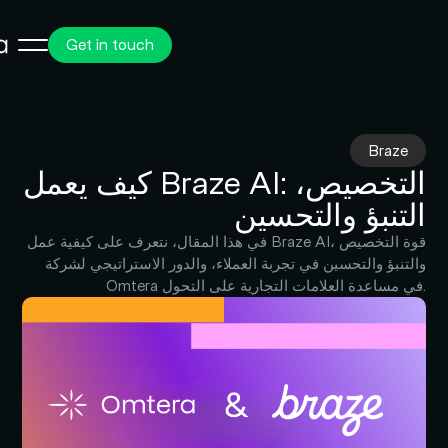
Get in touch
Braze
كيف يعمل Braze AI: التخصيص،
التنبؤ والتحسين
في هذا المقال، نتعرف على كيفية عمل Braze AI، قوة التخصيص
والتنبؤ والتحسين في تجربة العملاء، والدور الاستراتيجي لشركة
Omtera في مساعدة العلامات التجارية على التحول.