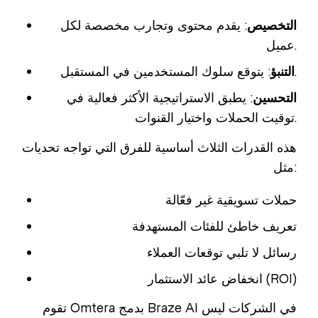
التخصيص
: يقدم محتوى وتجارب مخصصة لكل
عميل.
: يتوقع سلوك المستخدمين في المستقبل.
التنبؤ
التحسين
: يطبق الاستراتيجية الأكثر فعالية في
توقيت الحملات واختيار القنوات.
هذه القدرات الثلاث أساسية للفرق التي تواجه تحديات
مثل:
حملات تسويقية غير فعّالة
تعريف خاطئ للفئات المستهدفة
رسائل لا تلبي توقعات العملاء
انخفاض عائد الاستثمار (ROI)
تقوم Omtera بدمج Braze AI في الشركات ليس