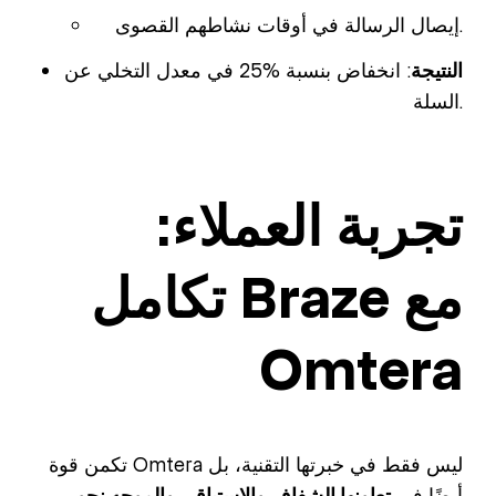
إيصال الرسالة في أوقات نشاطهم القصوى.
النتيجة
: انخفاض بنسبة %25 في معدل التخلي عن
السلة.
تجربة العملاء:
تكامل Braze مع
Omtera
تكمن قوة Omtera ليس فقط في خبرتها التقنية، بل
أيضًا في
تعاونها الشفاف والاستباقي والموجه نحو