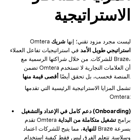
الاستراتيجية
Omtera ليست مجرد مزود تقني؛ إنها
شريك
استراتيجي طويل الأمد
في استراتيجيات تفاعل العملاء
للشركات. من خلال شراكتها الرسمية مع Braze،
تضمن Omtera أن العلامات التجارية لا تستخدم
.
المنصة فحسب، بل تحقق أيضًا
أقصى قيمة منها
تشمل المزايا الاستراتيجية الرئيسية التي تقدمها
Omtera:
دعم كامل في الإعداد والتشغيل (Onboarding)
تقدم Omtera برامج
تشغيل متكاملة من البداية
للنهاية
، مما يتيح للشركات اعتماد Braze بسرعة
وسلاسة. تتعلم الفرق ليس فقط كيفية استخدام