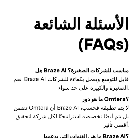
الأسئلة الشائعة
(FAQs)
هل Braze AI مناسب للشركات الصغيرة؟
نعم. Braze AI قابل للتوسع ويعمل بكفاءة للشركات
الصغيرة والكبيرة على حد سواء.
ما هو دور Omtera؟
تضمن Omtera أن Braze AI لا يتم تطبيقه فحسب،
بل يتم أيضًا تخصيصه استراتيجيًا لكل شركة لتحقيق
أقصى تأثير.
ما هي القنوات التي يدعمها Braze AI؟