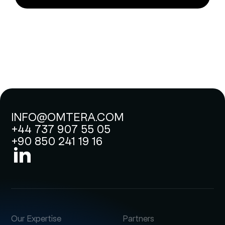
INFO@OMTERA.COM
+44 737 907 55 05
+90 850 241 19 16
Our Expertise
Partners