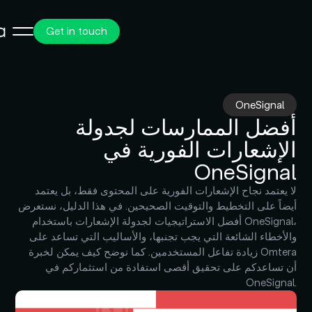
Get in touch
OneSignal
أفضل الممارسات لجدولة
الإشعارات الفورية في
OneSignal
لا يعتمد نجاح الإشعارات الفورية على المحتوى فقط، بل يعتمد
أيضاً على التخطيط والتوقيت الصحيحين. في هذا الدليل، نستعرض
أفضل الاستراتيجيات لجدولة الإشعارات باستخدام OneSignal،
والأخطاء الشائعة التي يجب تجنبها، والأساليب التي تساعد على
زيادة تفاعل المستخدمين. كما نوضح كيف يمكن لخبرة Omtera
أن تساعدكم على تحقيق أقصى استفادة من استثماركم في
OneSignal.