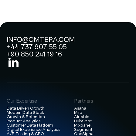
INFO@OMTERA.COM
+44 737 907 55 05
+90 850 241 19 16
Our Expertise
Partners
Data Driven Growth
Asana
Modern Data Stack
Miro
Growth & Retention
Airtable
Product Analytics
HubSpot
Customer Data Platform
Mixpanel
Digital Experience Analytics
Segment
A/B Testing & CRO
OneSignal