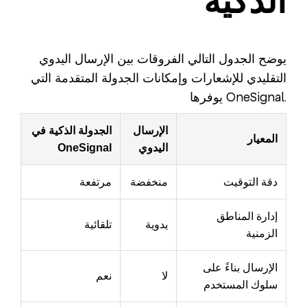
الذكية
يوضح الجدول التالي الفروقات بين الإرسال اليدوي
التقليدي للإشعارات وإمكانات الجدولة المتقدمة التي
يوفرها OneSignal.
الإرسال
الجدولة الذكية في
المعيار
اليدوي
OneSignal
دقة التوقيت
منخفضة
مرتفعة
إدارة المناطق
يدوية
تلقائية
الزمنية
الإرسال بناءً على
لا
نعم
سلوك المستخدم