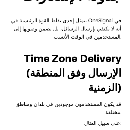
تتمثل إحدى نقاط القوة الرئيسية في OneSignal في
أنه لا يكتفي بإرسال الرسائل، بل يضمن وصولها إلى
المستخدمين في الوقت الأنسب.
Time Zone Delivery
(الإرسال وفق المنطقة
الزمنية)
قد يكون المستخدمون موجودين في بلدان ومناطق
مختلفة.
على سبيل المثال: