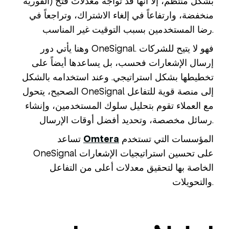
الفورية) بشكل منتظم، إلا أنها قد تواجه معدلات فتح
منخفضة، وارتفاعاً في إلغاء الاشتراك، وتراجعاً في
رضا المستخدمين بسبب التوقيت غير المناسب.
وهنا يأتي دور OneSignal. فهو لا يتيح للشركات
إرسال الإشعارات فحسب، بل يساعدها أيضاً على
تخطيطها بشكل استراتيجي. وعند استخدامه بالشكل
الصحيح، يتحول OneSignal إلى منصة قوية للتفاعل
مع العملاء تقوم بتحليل سلوك المستخدمين، وإنشاء
رسائل مخصصة، وتحديد أفضل أوقات الإرسال.
المؤسسات التي تستخدم
Omtera
تساعد
OneSignal على تحسين استراتيجيات الإشعارات
الخاصة بها لتحقيق معدلات أعلى من التفاعل
والتحويلات.