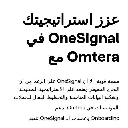
عزز استراتيجيتك
في OneSignal
مع Omtera
على الرغم من أن OneSignal منصة قوية، إلا أن
النجاح الحقيقي يعتمد على الاستراتيجية الصحيحة
وهيكلة البيانات المناسبة والتخطيط الفعال للحملات.
تدعم Omtera المؤسسات في:
تنفيذ OneSignal وعمليات الـ Onboarding