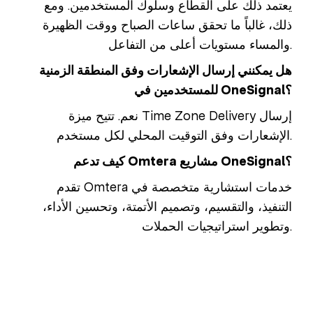
يعتمد ذلك على القطاع وسلوك المستخدمين. ومع
ذلك، غالباً ما تحقق ساعات الصباح ووقت الظهيرة
والمساء مستويات أعلى من التفاعل.
هل يمكنني إرسال الإشعارات وفق المنطقة الزمنية
للمستخدمين في OneSignal؟
نعم. تتيح ميزة Time Zone Delivery إرسال
الإشعارات وفق التوقيت المحلي لكل مستخدم.
كيف تدعم Omtera مشاريع OneSignal؟
تقدم Omtera خدمات استشارية متخصصة في
التنفيذ، والتقسيم، وتصميم الأتمتة، وتحسين الأداء،
وتطوير استراتيجيات الحملات.