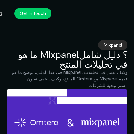
Get in touch
Mixpanel
ما هو Mixpanel؟ دليل شامل
في تحليلات المنتج
في هذا الدليل، نوضح ما هو Mixpanel، وكيف يعمل في تحليلات
المنتج، وكيف يضيف تعاون Omtera مع Mixpanel قيمة
استراتيجية للشركات.