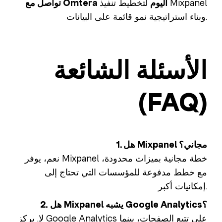
تواصل مع Omtera اليوم
لتخطيط تنفيذ Mixpanel
وبناء استراتيجية نمو قائمة على البيانات.
الأسئلة الشائعة
(FAQ)
1. هل Mixpanel مجاني؟
نعم، يوفر Mixpanel خطة مجانية بميزات محدودة،
مع خطط مدفوعة للمؤسسات التي تحتاج إلى
إمكانيات أكبر.
2. هل Mixpanel يشبه Google Analytics؟
لا. يركز Google Analytics على تتبع الصفحات، بينما