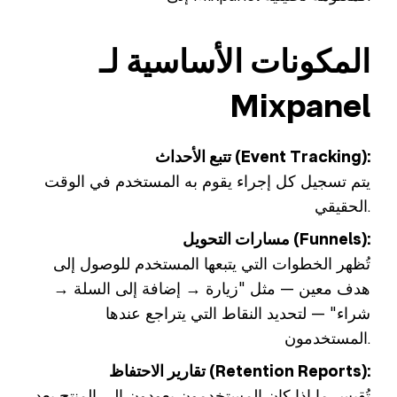
المكونات الأساسية لـ
Mixpanel
تتبع الأحداث (Event Tracking):
يتم تسجيل كل إجراء يقوم به المستخدم في الوقت
الحقيقي.
مسارات التحويل (Funnels):
تُظهر الخطوات التي يتبعها المستخدم للوصول إلى
هدف معين — مثل "زيارة → إضافة إلى السلة →
شراء" — لتحديد النقاط التي يتراجع عندها
المستخدمون.
تقارير الاحتفاظ (Retention Reports):
تُقيس ما إذا كان المستخدمون يعودون إلى المنتج بعد