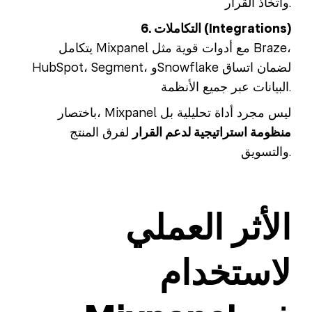
واتخاذ القرار.
6. التكاملات (Integrations)
يتكامل Mixpanel مع أدوات قوية مثل Braze،
HubSpot، Segment، وSnowflake لضمان اتساق
البيانات عبر جميع الأنظمة.
باختصار، Mixpanel ليس مجرد أداة تحليلية بل
منظومة استراتيجية لدعم القرار
لفرق المنتج
والتسويق.
الأثر العملي
لاستخدام