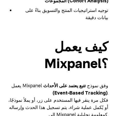
المجموعات (Cohort Analysis)
توجيه استراتيجيات المنتج والتسويق بناءً على
بيانات دقيقة
كيف يعمل
Mixpanel؟
يعمل Mixpanel وفق نموذج
تتبع يعتمد على الأحداث
(Event-Based Tracking)
.
فكل مرة ينقر فيها المستخدم على زر، أو يملأ نموذجًا،
أو يُكمل عملية شراء، يتم تسجيل هذا الحدث وإرساله
إلى Mixpanel كمعلومة تحليلية.