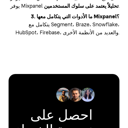
.
تحليلاً يعتمد على سلوك المستخدمين
يوفر Mixpanel
3. ما الأدوات التي يتكامل معها Mixpanel؟
يتكامل مع Segment، Braze، Snowflake،
HubSpot، Firebase، والعديد من الأنظمة الأخرى.
احصل على