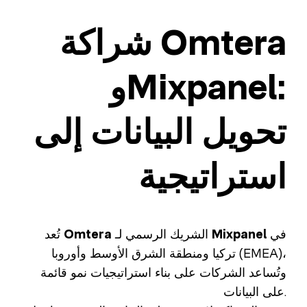
شراكة Omtera
وMixpanel:
تحويل البيانات إلى
استراتيجية
في
Mixpanel
الشريك الرسمي لـ
Omtera
تُعد
تركيا ومنطقة الشرق الأوسط وأوروبا (EMEA)،
وتُساعد الشركات على بناء استراتيجيات نمو قائمة
على البيانات.