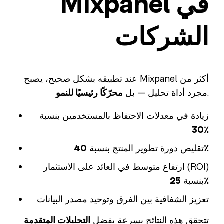
Mixpanel في
الشركات
عند تطبيقه بشكل صحيح، يصبح Mixpanel أكثر من
.
مجرد أداة تحليل — بل
محرّكًا رئيسيًا للنمو
زيادة في معدلات الاحتفاظ بالمستخدمين بنسبة
30٪
40٪
تقليص دورة تطوير المنتج بنسبة
ارتفاع متوسط في العائد على الاستثمار (ROI)
25٪
بنسبة
تعزيز الشفافية بين الفرق وتوحيد مصدر البيانات
تتحقق هذه النتائج بسرعة بفضل
التحليلات المتقدمة