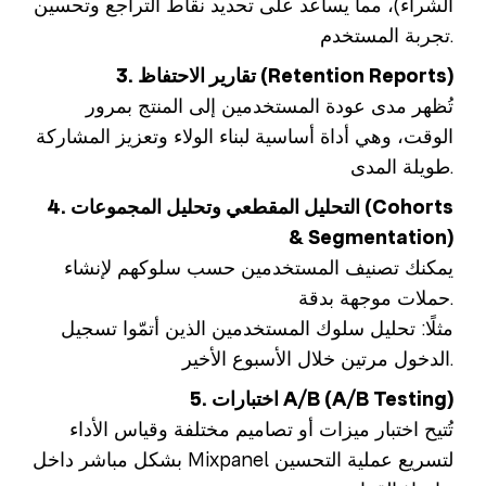
الشراء)، مما يساعد على تحديد نقاط التراجع وتحسين
تجربة المستخدم.
3. تقارير الاحتفاظ (Retention Reports)
تُظهر مدى عودة المستخدمين إلى المنتج بمرور
الوقت، وهي أداة أساسية لبناء الولاء وتعزيز المشاركة
طويلة المدى.
4. التحليل المقطعي وتحليل المجموعات (Cohorts
& Segmentation)
يمكنك تصنيف المستخدمين حسب سلوكهم لإنشاء
حملات موجهة بدقة.
مثلًا: تحليل سلوك المستخدمين الذين أتمّوا تسجيل
الدخول مرتين خلال الأسبوع الأخير.
5. اختبارات A/B (A/B Testing)
تُتيح اختبار ميزات أو تصاميم مختلفة وقياس الأداء
بشكل مباشر داخل Mixpanel لتسريع عملية التحسين