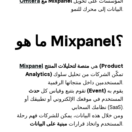
المؤسسات على تحويل
مع Mixpanel
Omtera
البيانات إلى محرك للنمو.
ما هو Mixpanel؟
هي
منصة لتحليلات المنتج (Product
Mixpanel
تمكّن الشركات من تحليل سلوك
Analytics)
المستخدمين داخل منتجاتها الرقمية.
يقوم به
حدث (Event)
تقوم بتتبع وقياس كل
المستخدم في موقعك الإلكتروني أو تطبيقك أو
نظامك السحابي (SaaS).
ومن خلال هذه البيانات، يمكن للشركات فهم رحلة
.
المستخدم واتخاذ قرارات
مبنية على البيانات