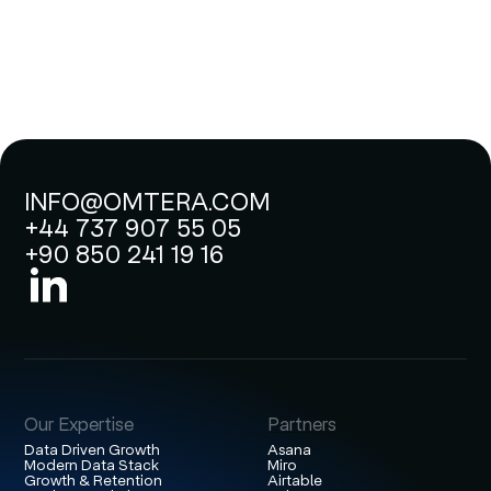
INFO@OMTERA.COM
+44 737 907 55 05
+90 850 241 19 16
Our Expertise
Partners
Data Driven Growth
Asana
Modern Data Stack
Miro
Growth & Retention
Airtable