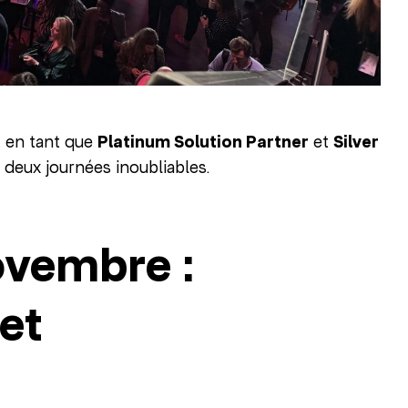
t en tant que
Platinum Solution Partner
et
Silver
 deux journées inoubliables.
ovembre :
et