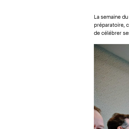
La semaine d
préparatoire, 
de célébrer se