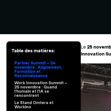
Le
25 novemb
Table des matières:
Innovation 
Partner Summit – 24
novembre : Alignement,
Formation et
Reconnaissance
Work Innovation Summit –
25 novembre : Quand
l’humain et l’IA se
rencontrent
Le Stand Omtera et
Workino