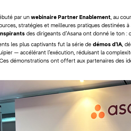
débuté par un
webinaire Partner Enablement
, au cou
urces, stratégies et meilleures pratiques destinées à a
inspirants
des dirigeants d’Asana ont donné le ton : c
ts les plus captivants fut la série de
démos d’IA
, d
uipier — accélérant l’exécution, réduisant la complexit
. Ces démonstrations ont offert aux partenaires des idé