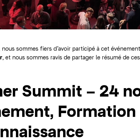
, nous sommes fiers d’avoir participé à cet événemen
r
, et nous sommes ravis de partager le résumé de ces
ner Summit – 24 n
nement, Formation 
nnaissance