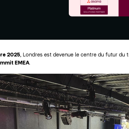
re 2025
, Londres est devenue le centre du futur du tr
Summit EMEA
.