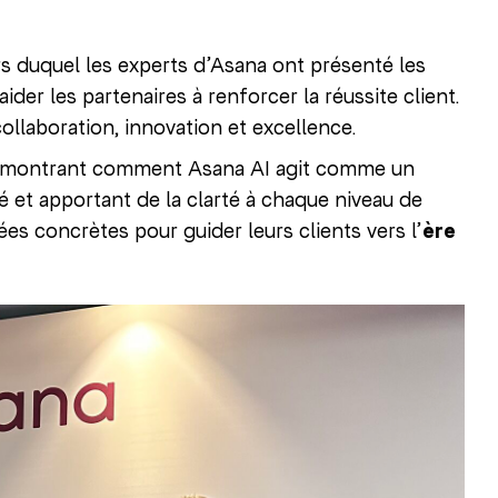
rs duquel les experts d’Asana ont présenté les
ider les partenaires à renforcer la réussite client.
ollaboration, innovation et excellence.
émontrant comment Asana AI agit comme un
é et apportant de la clarté à chaque niveau de
es concrètes pour guider leurs clients vers l’
ère