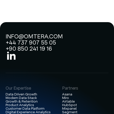
INFO@OMTERA.COM
+44 737 907 55 05
+90 850 241 19 16
Our Expertise
Partners
Data Driven Growth
Asana
Modern Data Stack
Miro
Growth & Retention
Airtable
Product Analytics
HubSpot
Customer Data Platform
Mixpanel
Digital Experience Analytics
Segment