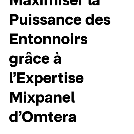
Maximiser la
Puissance des
Entonnoirs
grâce à
l’Expertise
Mixpanel
d’Omtera