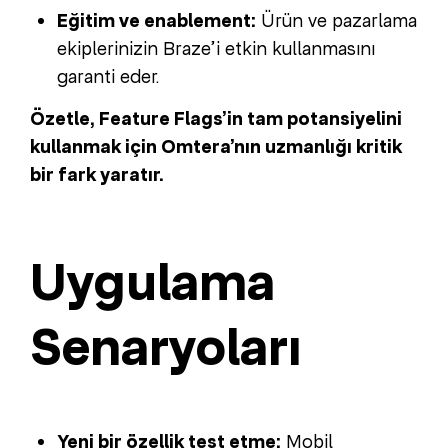
Eğitim ve enablement:
Ürün ve pazarlama
ekiplerinizin Braze’i etkin kullanmasını
garanti eder.
Özetle, Feature Flags’in tam potansiyelini
kullanmak için Omtera’nın uzmanlığı kritik
bir fark yaratır.
Uygulama
Senaryoları
Yeni bir özellik test etme:
Mobil