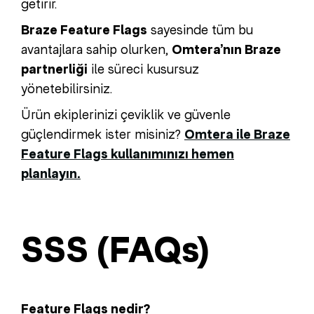
getirir.
Braze Feature Flags
sayesinde tüm bu
avantajlara sahip olurken,
Omtera’nın Braze
partnerliği
ile süreci kusursuz
yönetebilirsiniz.
Ürün ekiplerinizi çeviklik ve güvenle
güçlendirmek ister misiniz?
Omtera ile Braze
Feature Flags kullanımınızı hemen
planlayın.
SSS (FAQs)
Feature Flags nedir?