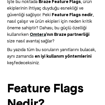
İşte bu noktada
Braze Feature Flags
, ürün
ekiplerinin ihtiyaç duyduğu esnekliği ve
güvenliği sağlıyor. Peki
Feature Flags nedir
,
nasıl çalışır ve ürün ekipleri için neden kritik
öneme sahiptir? Dahası, bu güçlü özelliği
kullanırken
Omtera
’nın Braze partnerliği
size nasıl avantaj sağlar?
Bu yazıda tüm bu soruların yanıtlarını bulacak,
aynı zamanda
en iyi kullanım yöntemlerini
keşfedeceksiniz.
Feature Flags
Nedir?