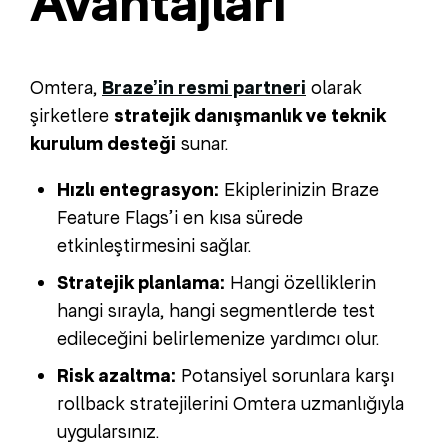
Avantajları
Omtera,
Braze’in resmi partneri
olarak
şirketlere
stratejik danışmanlık ve teknik
kurulum desteği
sunar.
Hızlı entegrasyon:
Ekiplerinizin Braze
Feature Flags’i en kısa sürede
etkinleştirmesini sağlar.
Stratejik planlama:
Hangi özelliklerin
hangi sırayla, hangi segmentlerde test
edileceğini belirlemenize yardımcı olur.
Risk azaltma:
Potansiyel sorunlara karşı
rollback stratejilerini Omtera uzmanlığıyla
uygularsınız.