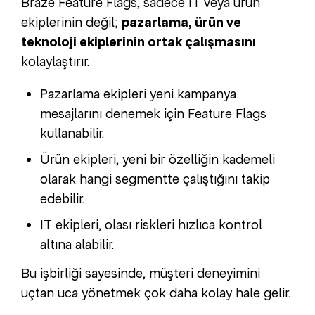
Braze Feature Flags, sadece IT veya ürün
ekiplerinin değil;
pazarlama, ürün ve
teknoloji ekiplerinin ortak çalışmasını
kolaylaştırır.
Pazarlama ekipleri yeni kampanya
mesajlarını denemek için Feature Flags
kullanabilir.
Ürün ekipleri, yeni bir özelliğin kademeli
olarak hangi segmentte çalıştığını takip
edebilir.
IT ekipleri, olası riskleri hızlıca kontrol
altına alabilir.
Bu işbirliği sayesinde, müşteri deneyimini
uçtan uca yönetmek çok daha kolay hale gelir.