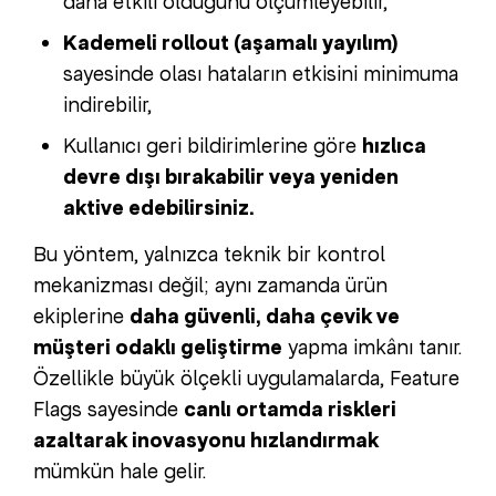
daha etkili olduğunu ölçümleyebilir,
Kademeli rollout (aşamalı yayılım)
sayesinde olası hataların etkisini minimuma
indirebilir,
Kullanıcı geri bildirimlerine göre
hızlıca
devre dışı bırakabilir veya yeniden
aktive edebilirsiniz.
Bu yöntem, yalnızca teknik bir kontrol
mekanizması değil; aynı zamanda ürün
ekiplerine
daha güvenli, daha çevik ve
müşteri odaklı geliştirme
yapma imkânı tanır.
Özellikle büyük ölçekli uygulamalarda, Feature
Flags sayesinde
canlı ortamda riskleri
azaltarak inovasyonu hızlandırmak
mümkün hale gelir.