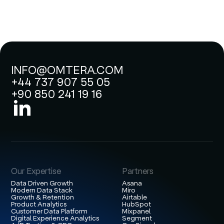
INFO@OMTERA.COM
+44 737 907 55 05
+90 850 241 19 16
Our Expertise
Partners
Data Driven Growth
Asana
Modern Data Stack
Miro
Growth & Retention
Airtable
Product Analytics
HubSpot
Customer Data Platform
Mixpanel
Digital Experience Analytics
Segment