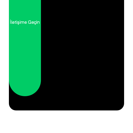
İletişime Geçin
İletişime Geçin