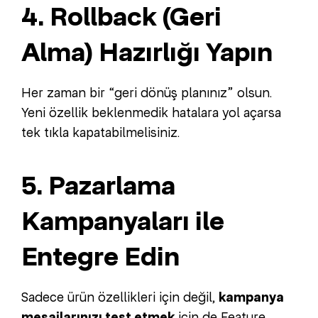
4. Rollback (Geri
Alma) Hazırlığı Yapın
Her zaman bir “geri dönüş planınız” olsun.
Yeni özellik beklenmedik hatalara yol açarsa
tek tıkla kapatabilmelisiniz.
5. Pazarlama
Kampanyaları ile
Entegre Edin
Sadece ürün özellikleri için değil,
kampanya
mesajlarınızı test etmek
için de Feature