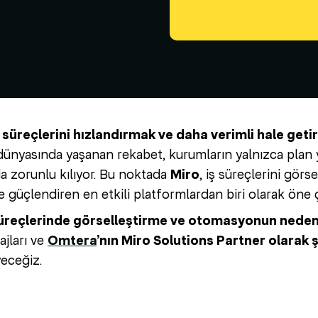
ş süreçlerini hızlandırmak ve daha verimli hale get
dünyasında yaşanan rekabet, kurumların yalnızca plan ya
a zorunlu kılıyor. Bu noktada
Miro
, iş süreçlerini gör
e güçlendiren en etkili platformlardan biri olarak öne ç
süreçlerinde görselleştirme ve otomasyonun neden
jları ve
Omtera
’nın Miro Solutions Partner olarak ş
yeceğiz.