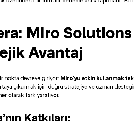
ck üzerinden bildirim alır, ilerleme anlık raporlanır. B
a: Miro Solutions 
ejik Avantaj
ir nokta devreye giriyor:
Miro’yu etkin kullanmak tek 
ortaya çıkarmak için doğru stratejiye ve uzman desteğin
er olarak fark yaratıyor.
nın Katkıları: