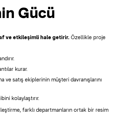
nin Gücü
 ve etkileşimli hale getirir.
Özellikle proje
ndırır.
ntılar kurar.
 ve satış ekiplerinin müşteri davranışlarını
ini kolaylaştırır.
leştirme, farklı departmanların ortak bir resim