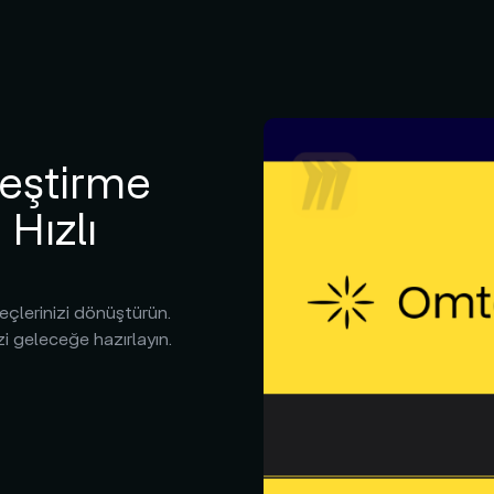
leştirme
Hızlı
eçlerinizi dönüştürün.
i geleceğe hazırlayın.