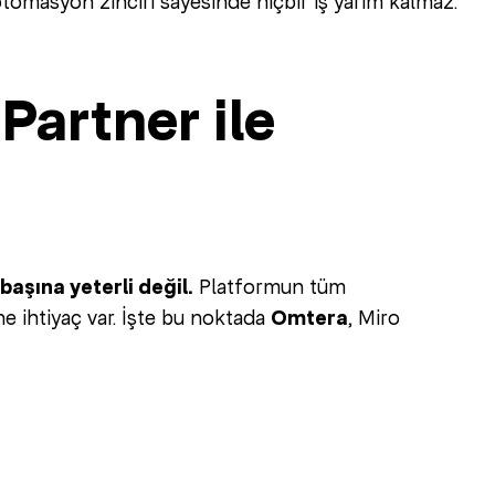
u otomasyon zinciri sayesinde hiçbir iş yarım kalmaz.
Partner ile
başına yeterli değil.
Platformun tüm
e ihtiyaç var. İşte bu noktada
Omtera
, Miro