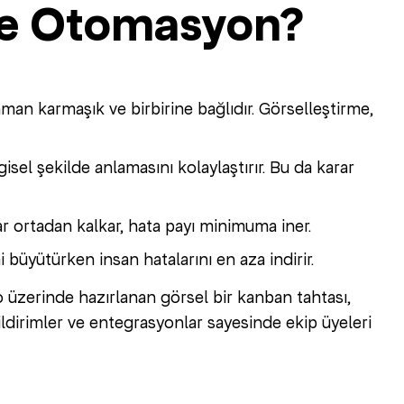
ve Otomasyon?
an karmaşık ve birbirine bağlıdır. Görselleştirme,
gisel şekilde anlamasını kolaylaştırır. Bu da karar
ortadan kalkar, hata payı minimuma iner.
 büyütürken insan hatalarını en aza indirir.
 üzerinde hazırlanan görsel bir kanban tahtası,
ildirimler ve entegrasyonlar sayesinde ekip üyeleri