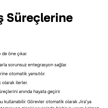
 Süreçlerine
 de öne çıkar.
arla sorunsuz entegrasyon sağlar.
ine otomatik yansıtılır.
 olarak ilerler.
eçlerini anında hayata geçirir.
 kullanabilir. Görevler otomatik olarak Jira’ya