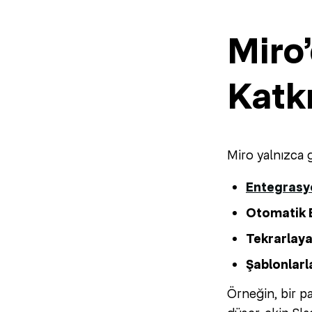
Miro
Katkı
Miro yalnızca 
Entegrasy
Otomatik B
Tekrarlaya
Şablonlarla
Örneğin, bir p