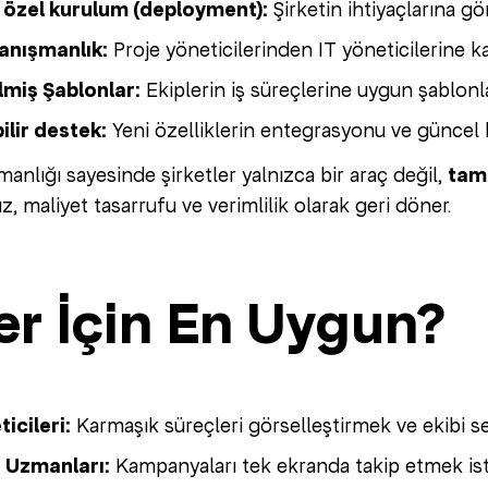
özel kurulum (deployment):
Şirketin ihtiyaçlarına gö
anışmanlık:
Proje yöneticilerinden IT yöneticilerine 
lmiş Şablonlar:
Ekiplerin iş süreçlerine uygun şablonl
ilir destek:
Yeni özelliklerin entegrasyonu ve güncel k
anlığı sayesinde şirketler yalnızca bir araç değil,
tam
z, maliyet tasarrufu ve verimlilik olarak geri döner.
er İçin En Uygun?
icileri:
Karmaşık süreçleri görselleştirmek ve ekibi s
 Uzmanları:
Kampanyaları tek ekranda takip etmek ist