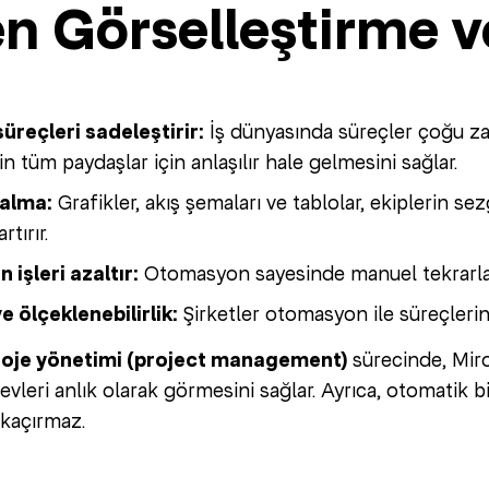
n Görselleştirme 
üreçleri sadeleştirir:
İş dünyasında süreçler çoğu zam
n tüm paydaşlar için anlaşılır hale gelmesini sağlar.
 alma:
Grafikler, akış şemaları ve tablolar, ekiplerin sez
rtırır.
 işleri azaltır:
Otomasyon sayesinde manuel tekrarlar 
ve ölçeklenebilirlik:
Şirketler otomasyon ile süreçlerini
roje yönetimi (project management)
sürecinde, Miro
vleri anlık olarak görmesini sağlar. Ayrıca, otomatik b
 kaçırmaz.