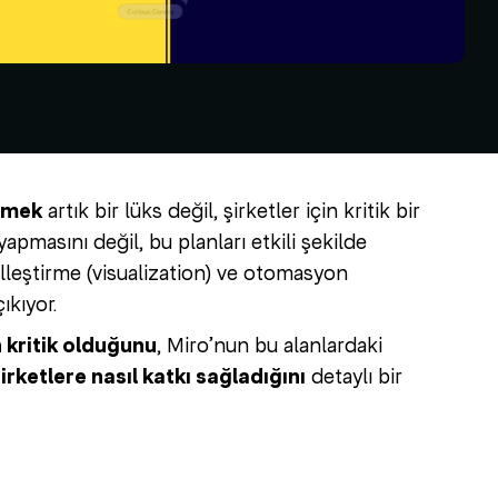
irmek
artık bir lüks değil, şirketler için kritik bir
pmasını değil, bu planları etkili şekilde
selleştirme (visualization) ve otomasyon
ıkıyor.
 kritik olduğunu
, Miro’nun bu alanlardaki
irketlere nasıl katkı sağladığını
detaylı bir