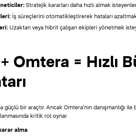
neticiler:
Stratejik kararları daha hızlı almak isteyenler
leri:
İş süreçlerini otomatikleştirerek hataları azaltmak
eri:
Uzaktan veya hibrit çalışan ekipleri yönetmek istey
 + Omtera = Hızlı 
tarı
na güçlü bir araçtır. Ancak Omtera’nın danışmanlığı il
anmasında kritik rol oynar.
 karar alma