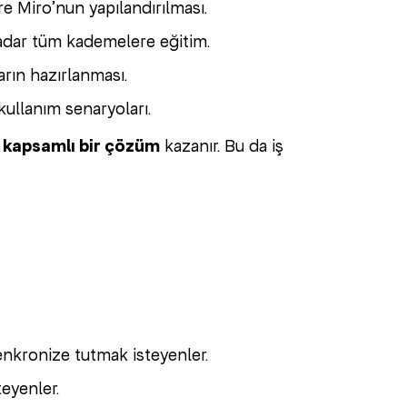
re Miro’nun yapılandırılması.
kadar tüm kademelere eğitim.
arın hazırlanması.
ullanım senaryoları.
 kapsamlı bir çözüm
kazanır. Bu da iş
enkronize tutmak isteyenler.
eyenler.