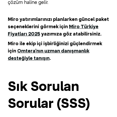
çözüm haline gelir.
Miro yatırımlarınızı planlarken güncel paket
seçeneklerini görmek için
Miro Türkiye
Fiyatları 2025
yazımıza göz atabilirsiniz.
Miro ile ekip içi işbirliğinizi güçlendirmek
için
Omtera’nın uzman danışmanlık
desteğiyle tanışın
.
Sık Sorulan
Sorular (SSS)