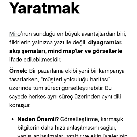
Yaratmak
Miro
’nun sunduğu en büyük avantajlardan biri,
fikirlerin yalnızca yazı ile değil,
diyagramlar,
akış şemaları, mind map’ler ve görsellerle
ifade edilebilmesidir.
Örnek:
Bir pazarlama ekibi yeni bir kampanya
tasarlarken, “müşteri yolculuğu haritası”
üzerinde tüm süreci görselleştirebilir. Bu
sayede herkes aynı süreç üzerinden aynı dili
konuşur.
Neden Önemli?
Görselleştirme, karmaşık
bilgilerin daha hızlı anlaşılmasını sağlar,
yanlış anlaşılmaları azaltır ve ekip üyelerinin