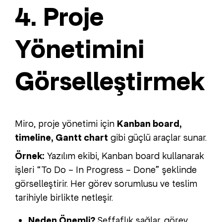
4. Proje
Yönetimini
Görselleştirmek
Miro, proje yönetimi için
Kanban board,
timeline, Gantt chart
gibi güçlü araçlar sunar.
Örnek:
Yazılım ekibi, Kanban board kullanarak
işleri “To Do – In Progress – Done” şeklinde
görselleştirir. Her görev sorumlusu ve teslim
tarihiyle birlikte netleşir.
Neden Önemli?
Şeffaflık sağlar, görev