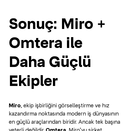
Sonuç: Miro +
Omtera ile
Daha Güçlü
Ekipler
Miro
, ekip işbirliğini görselleştirme ve hız
kazandırma noktasında modern iş dünyasının
en güçlü araçlarından biridir. Ancak tek başına
yeterli değildir.
Omtera
, Miro’yu şirket