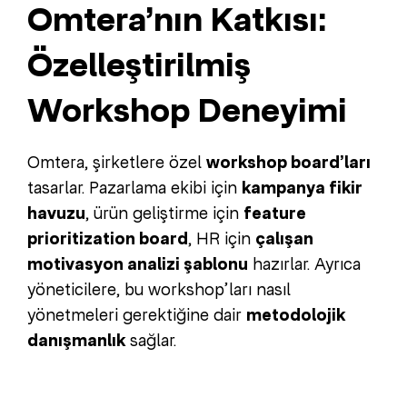
Omtera’nın Katkısı:
Özelleştirilmiş
Workshop Deneyimi
Omtera, şirketlere özel
workshop board’ları
tasarlar. Pazarlama ekibi için
kampanya fikir
havuzu
, ürün geliştirme için
feature
prioritization board
, HR için
çalışan
motivasyon analizi şablonu
hazırlar. Ayrıca
yöneticilere, bu workshop’ları nasıl
yönetmeleri gerektiğine dair
metodolojik
danışmanlık
sağlar.