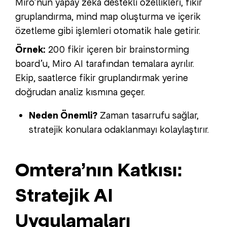
Miro’nun yapay zekâ destekli özellikleri, fikir
gruplandırma, mind map oluşturma ve içerik
özetleme gibi işlemleri otomatik hale getirir.
Örnek:
200 fikir içeren bir brainstorming
board’u, Miro AI tarafından temalara ayrılır.
Ekip, saatlerce fikir gruplandırmak yerine
doğrudan analiz kısmına geçer.
Neden Önemli?
Zaman tasarrufu sağlar,
stratejik konulara odaklanmayı kolaylaştırır.
Omtera’nın Katkısı:
Stratejik AI
Uygulamaları