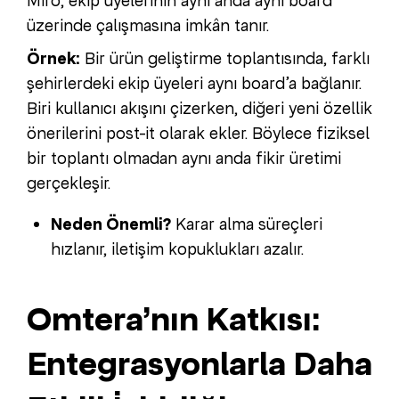
Miro, ekip üyelerinin aynı anda aynı board
üzerinde çalışmasına imkân tanır.
Örnek:
Bir ürün geliştirme toplantısında, farklı
şehirlerdeki ekip üyeleri aynı board’a bağlanır.
Biri kullanıcı akışını çizerken, diğeri yeni özellik
önerilerini post-it olarak ekler. Böylece fiziksel
bir toplantı olmadan aynı anda fikir üretimi
gerçekleşir.
Neden Önemli?
Karar alma süreçleri
hızlanır, iletişim kopuklukları azalır.
Omtera’nın Katkısı:
Entegrasyonlarla Daha