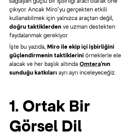
sağlayan güçlü bir işbirliği aracı olarak öne
çıkıyor. Ancak Miro’yu gerçekten etkili
kullanabilmek için yalnızca araçtan değil,
doğru taktiklerden
ve uzman destekten
faydalanmak gerekiyor.
İşte bu yazıda,
Miro ile ekip içi işbirliğini
güçlendirmenin taktiklerini
örneklerle ele
alacak ve her başlık altında
Omtera
’nın
sunduğu katkıları
ayrı ayrı inceleyeceğiz.
1. Ortak Bir
Görsel Dil