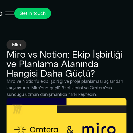
Get in touch
Miro
Miro vs Notion: Ekip İşbirliği
ve Planlama Alanında
Hangisi Daha Güçlü?
Miro ve Notion’u ekip işbirliği ve proje planlaması açısından
karşılaştırın. Miro’nun güçlü özelliklerini ve Omtera’nın
sunduğu uzman danışmanlıkla farkı keşfedin.