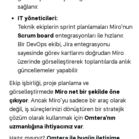
sağlanır.
IT yöneticileri:
Teknik ekiplerin sprint planlamaları Miro’nun
Scrum board
entegrasyonları ile hızlanır.
Bir DevOps ekibi, Jira entegrasyonu
sayesinde görev kartlarını doğrudan Miro
üzerinde görselleştirerek toplantılarda anlık
güncellemeler yapabilir.
Ekip işbirliği, proje planlama ve
görselleştirmede
Miro net bir şekilde öne
çıkıyor
. Ancak Miro’yu sadece bir araç olarak
değil, iş süreçlerinizi dönüştüren bir stratejik
çözüm olarak kullanmak için
Omtera’nın
uzmanlığına ihtiyacınız var
.
Hazır mısınız?
Omtera ile bugün iletişime