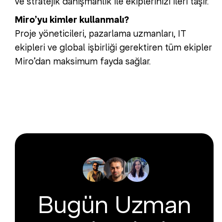
ve stratejik danışmanlık ile ekiplerinizi ileri taşır.
Miro’yu kimler kullanmalı?
Proje yöneticileri, pazarlama uzmanları, IT
ekipleri ve global işbirliği gerektiren tüm ekipler
Miro’dan maksimum fayda sağlar.
Bugün Uzman