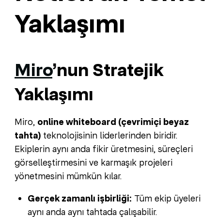
Yaklaşımı
Miro
’nun Stratejik
Yaklaşımı
Miro,
online whiteboard (çevrimiçi beyaz
tahta)
teknolojisinin liderlerinden biridir.
Ekiplerin aynı anda fikir üretmesini, süreçleri
görselleştirmesini ve karmaşık projeleri
yönetmesini mümkün kılar.
Gerçek zamanlı işbirliği:
Tüm ekip üyeleri
aynı anda aynı tahtada çalışabilir.