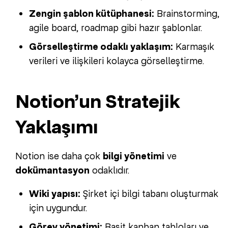
Zengin şablon kütüphanesi:
Brainstorming,
agile board, roadmap gibi hazır şablonlar.
Görselleştirme odaklı yaklaşım:
Karmaşık
verileri ve ilişkileri kolayca görselleştirme.
Notion’un Stratejik
Yaklaşımı
Notion ise daha çok
bilgi yönetimi
ve
dokümantasyon
odaklıdır.
Wiki yapısı:
Şirket içi bilgi tabanı oluşturmak
için uygundur.
Görev yönetimi:
Basit kanban tabloları ve