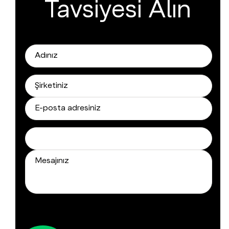
Tavsiyesi Alın