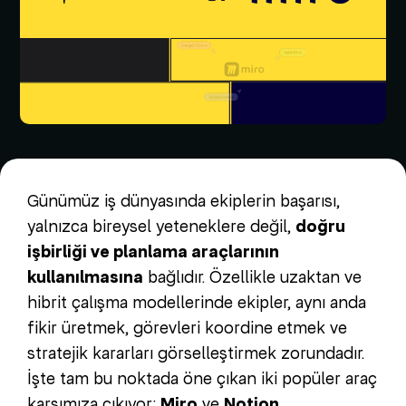
Günümüz iş dünyasında ekiplerin başarısı,
yalnızca bireysel yeteneklere değil,
doğru
işbirliği ve planlama araçlarının
kullanılmasına
bağlıdır. Özellikle uzaktan ve
hibrit çalışma modellerinde ekipler, aynı anda
fikir üretmek, görevleri koordine etmek ve
stratejik kararları görselleştirmek zorundadır.
İşte tam bu noktada öne çıkan iki popüler araç
karşımıza çıkıyor:
Miro
ve
Notion
.