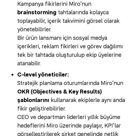
Kampanya fikirlerini Miro’nun
brainstorming
tahtalarında kolayca
toplayabilir, içerik takvimini görsel olarak
yönetebilirler.
Bir ürün lansmanı için sosyal medya
içerikleri, reklam fikirleri ve görev dağılımı
tek bir tahtada oluşturulup ekip üyelerine
atanabilir.
C-level yöneticiler:
Stratejik planlama oturumlarında Miro’nun
OKR (Objectives & Key Results)
şablonlarını
kullanarak ekiplerle aynı anda
fikir geliştirebilirler.
CEO ve departman liderleri yıllık büyüme
hedeflerini Miro üzerinde paylaşır, KPI’lar
görselleştirilerek şirket genelinde netlik