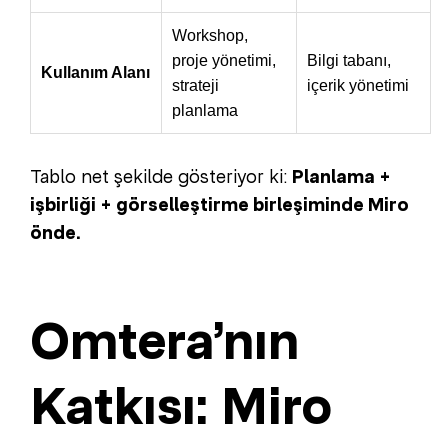
Workshop,
proje yönetimi,
Bilgi tabanı,
Kullanım Alanı
strateji
içerik yönetimi
planlama
Tablo net şekilde gösteriyor ki:
Planlama +
işbirliği + görselleştirme birleşiminde Miro
önde.
Omtera’nın
Katkısı: Miro