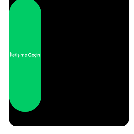
İletişime Geçin
İletişime Geçin