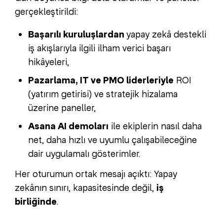
gerçekleştirildi:
Başarılı kuruluşlardan
yapay zekâ destekli
iş akışlarıyla ilgili ilham verici başarı
hikâyeleri,
Pazarlama, IT ve PMO liderleriyle
ROI
(yatırım getirisi) ve stratejik hizalama
üzerine paneller,
Asana AI demoları
ile ekiplerin nasıl daha
net, daha hızlı ve uyumlu çalışabileceğine
dair uygulamalı gösterimler.
Her oturumun ortak mesajı açıktı: Yapay
zekânın sınırı, kapasitesinde değil,
iş
birliğinde
.