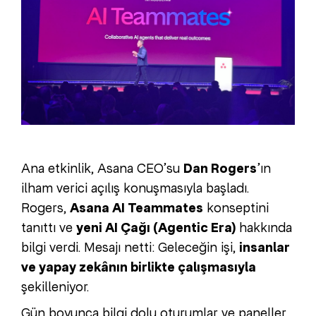
Ana etkinlik, Asana CEO’su
Dan Rogers
’ın
ilham verici açılış konuşmasıyla başladı.
Rogers,
Asana AI Teammates
konseptini
tanıttı ve
yeni AI Çağı (Agentic Era)
hakkında
bilgi verdi. Mesajı netti: Geleceğin işi,
insanlar
ve yapay zekânın birlikte çalışmasıyla
şekilleniyor.
Gün boyunca bilgi dolu oturumlar ve paneller