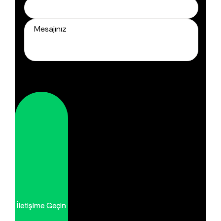
İletişime Geçin
İletişime Geçin