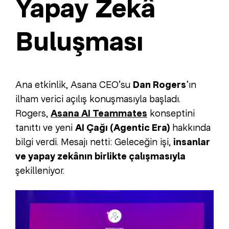
Yapay Zekâ
Buluşması
Ana etkinlik, Asana CEO’su
Dan Rogers
’ın
ilham verici açılış konuşmasıyla başladı.
Rogers,
Asana AI Teammates
konseptini
tanıttı ve yeni
AI Çağı (Agentic Era)
hakkında
bilgi verdi. Mesajı netti: Geleceğin işi,
insanlar
ve yapay zekânın birlikte çalışmasıyla
şekilleniyor.