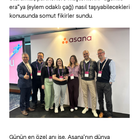
era”ya (eylem odaklı çağ) nasıl taşıyabilecekleri
konusunda somut fikirler sundu.
Günün en özel anı ise, Asana’nın dünya