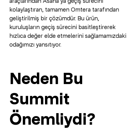
araçlarından Asana’ya geçiş sürecini
kolaylaştıran, tamamen Omtera tarafından
geliştirilmiş bir çözümdür. Bu ürün,
kuruluşların geçiş sürecini basitleştirerek
hızlıca değer elde etmelerini sağlamamızdaki
odağımızı yansıtıyor.
Neden Bu
Summit
Önemliydi?