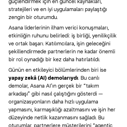
güçlendirmek için en güncel kaynakları,
stratejileri ve en iyi uygulamaları paylaştığı
zengin bir oturumdu.
Asana liderlerinin ilham verici konuşmaları,
etkinliğin ruhunu belirledi: iş birliği, yenilikçilik
ve ortak başarı. Katılımcılara, işin geleceğini
şekillendirmede partnerlerin ne kadar önemli
bir rol oynadığı bir kez daha hatırlatıldı.
Günün en etkileyici bölümlerinden biri ise
yapay zekâ (AI) demolarıydı
. Bu canlı
demolar, Asana AI’ın gerçek bir “takım
arkadaşı” gibi nasıl çalıştığını gösterdi —
organizasyonların daha hızlı uygulama
yapmasını, karmaşıklığı azaltmasını ve işin her
düzeyinde netlik kazanmasını sağladı. Bu
oturumlar, partnerlere müşterilerini “agentic