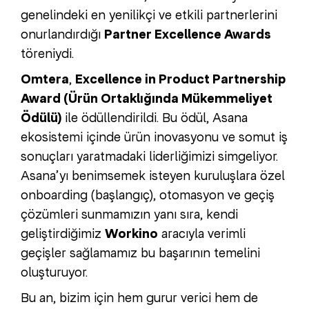
genelindeki en yenilikçi ve etkili partnerlerini
onurlandırdığı
Partner Excellence Awards
töreniydi.
Omtera
,
Excellence in Product Partnership
Award (Ürün Ortaklığında Mükemmeliyet
Ödülü)
ile ödüllendirildi. Bu ödül, Asana
ekosistemi içinde ürün inovasyonu ve somut iş
sonuçları yaratmadaki liderliğimizi simgeliyor.
Asana’yı benimsemek isteyen kuruluşlara özel
onboarding (başlangıç), otomasyon ve geçiş
çözümleri sunmamızın yanı sıra, kendi
geliştirdiğimiz
Workino
aracıyla verimli
geçişler sağlamamız bu başarının temelini
oluşturuyor.
Bu an, bizim için hem gurur verici hem de