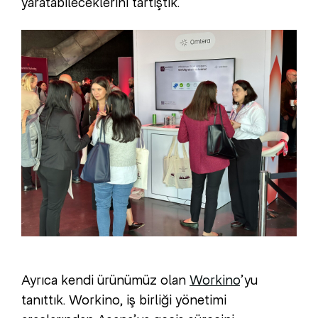
yaratabileceklerini tartıştık.
Ayrıca kendi ürünümüz olan
Workino
’yu
tanıttık. Workino, iş birliği yönetimi