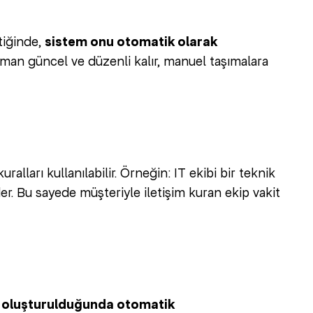
tiğinde,
sistem onu otomatik olarak
man güncel ve düzenli kalır, manuel taşımalara
alları kullanılabilir. Örneğin: IT ekibi bir teknik
er. Bu sayede müşteriyle iletişim kuran ekip vakit
dı oluşturulduğunda otomatik