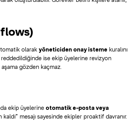
kflows)
otomatik olarak
yöneticiden onay isteme
kuralını
r; reddedildiğinde ise ekip üyelerine revizyon
bir aşama gözden kaçmaz.
nda ekip üyelerine
otomatik e-posta veya
kaldı” mesajı sayesinde ekipler proaktif davranır.