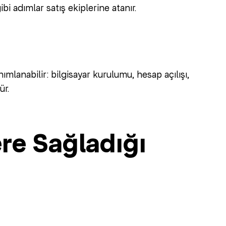
bi adımlar satış ekiplerine atanır.
ımlanabilir: bilgisayar kurulumu, hesap açılışı,
ür.
re Sağladığı