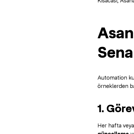
Kısacası, Asan
Asan
Sena
Automation kura
örneklerden ba
1. Gör
Her hafta veya
y