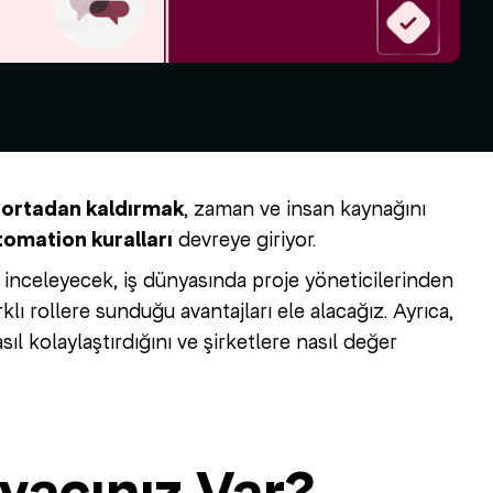
i ortadan kaldırmak
, zaman ve insan kaynağını
omation kuralları
devreye giriyor.
inceleyecek, iş dünyasında proje yöneticilerinden
lı rollere sunduğu avantajları ele alacağız. Ayrıca,
ıl kolaylaştırdığını ve şirketlere nasıl değer