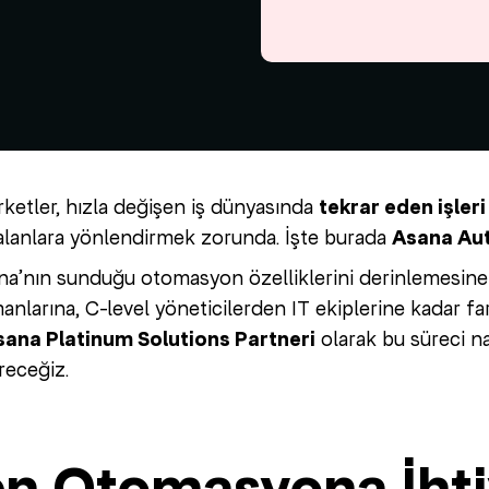
etler, hızla değişen iş dünyasında
tekrar eden işler
 alanlara yönlendirmek zorunda. İşte burada
Asana Aut
na’nın sunduğu otomasyon özelliklerini derinlemesine 
larına, C-level yöneticilerden IT ekiplerine kadar fark
Asana Platinum Solutions Partneri
olarak bu süreci nas
receğiz.