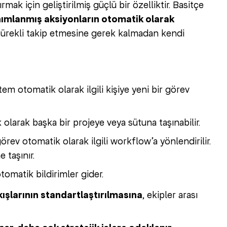
mak için geliştirilmiş güçlü bir özelliktir. Basitçe
anımlanmış aksiyonların otomatik olarak
ın sürekli takip etmesine gerek kalmadan kendi
em otomatik olarak ilgili kişiye yeni bir görev
 olarak başka bir projeye veya sütuna taşınabilir.
örev otomatik olarak ilgili workflow’a yönlendirilir.
 taşınır.
otomatik bildirimler gider.
kışlarının standartlaştırılmasına
, ekipler arası