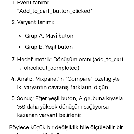
Event tanımı:
“Add_to_cart_button_clicked”
Varyant tanımı:
Grup A: Mavi buton
Grup B: Yeşil buton
Hedef metrik: Dönüşüm oranı (add_to_cart
→ checkout_completed)
Analiz: Mixpanel’in “Compare” özelliğiyle
iki varyantın davranış farklarını ölçün.
Sonuç: Eğer yeşil buton, A grubuna kıyasla
%8 daha yüksek dönüşüm sağlıyorsa
kazanan varyant belirlenir.
Böylece küçük bir değişiklik bile ölçülebilir bir