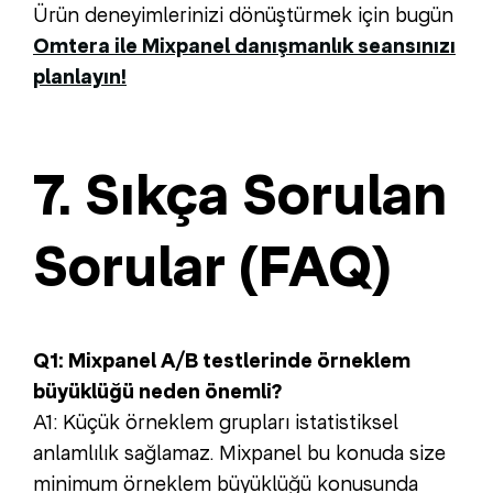
Ürün deneyimlerinizi dönüştürmek için bugün
Omtera ile Mixpanel danışmanlık seansınızı
planlayın!
7. Sıkça Sorulan
Sorular (FAQ)
Q1: Mixpanel A/B testlerinde örneklem
büyüklüğü neden önemli?
A1: Küçük örneklem grupları istatistiksel
anlamlılık sağlamaz. Mixpanel bu konuda size
minimum örneklem büyüklüğü konusunda