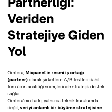
Partnerliği:
Veriden
Stratejiye Giden
Yol
Omtera,
Mixpanel’in resmi iş ortağı
(partner)
olarak şirketlere A/B testleri dahil
tüm ürün analitiği süreçlerinde stratejik destek
sağlar.
Omtera’nın farkı, yalnızca teknik kurulumda
değil,
veriyi anlamlı bir büyüme stratejisine