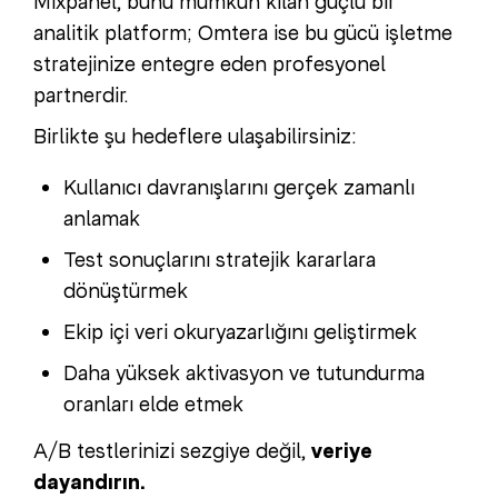
Mixpanel, bunu mümkün kılan güçlü bir
analitik platform; Omtera ise bu gücü işletme
stratejinize entegre eden profesyonel
partnerdir.
Birlikte şu hedeflere ulaşabilirsiniz:
Kullanıcı davranışlarını gerçek zamanlı
anlamak
Test sonuçlarını stratejik kararlara
dönüştürmek
Ekip içi veri okuryazarlığını geliştirmek
Daha yüksek aktivasyon ve tutundurma
oranları elde etmek
A/B testlerinizi sezgiye değil,
veriye
dayandırın.