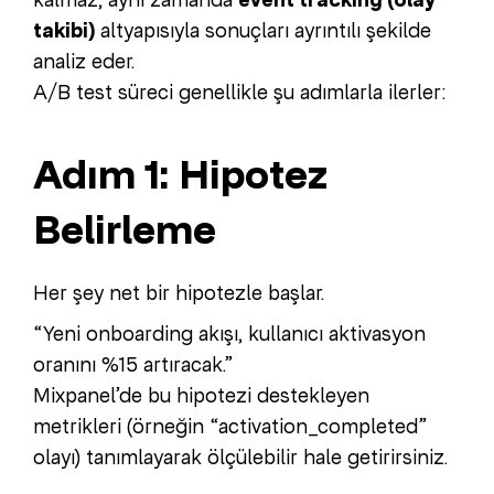
takibi)
altyapısıyla sonuçları ayrıntılı şekilde
analiz eder.
A/B test süreci genellikle şu adımlarla ilerler:
Adım 1: Hipotez
Belirleme
Her şey net bir hipotezle başlar.
“Yeni onboarding akışı, kullanıcı aktivasyon
oranını %15 artıracak.”
Mixpanel’de bu hipotezi destekleyen
metrikleri (örneğin “activation_completed”
olayı) tanımlayarak ölçülebilir hale getirirsiniz.