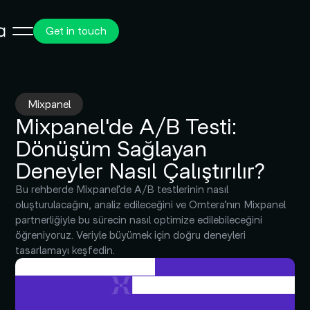
Get in touch
Mixpanel
Mixpanel'de A/B Testi:
Dönüşüm Sağlayan
Deneyler Nasıl Çalıştırılır?
Bu rehberde Mixpanel’de A/B testlerinin nasıl
oluşturulacağını, analiz edileceğini ve Omtera’nın Mixpanel
partnerliğiyle bu sürecin nasıl optimize edilebileceğini
öğreniyoruz. Veriyle büyümek için doğru deneyleri
tasarlamayı keşfedin.