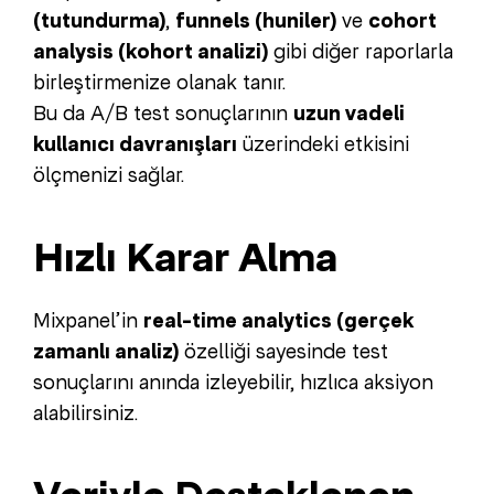
(tutundurma)
,
funnels (huniler)
ve
cohort
analysis (kohort analizi)
gibi diğer raporlarla
birleştirmenize olanak tanır.
Bu da A/B test sonuçlarının
uzun vadeli
kullanıcı davranışları
üzerindeki etkisini
ölçmenizi sağlar.
Hızlı Karar Alma
Mixpanel’in
real-time analytics (gerçek
zamanlı analiz)
özelliği sayesinde test
sonuçlarını anında izleyebilir, hızlıca aksiyon
alabilirsiniz.