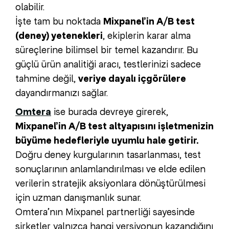
olabilir.
İşte tam bu noktada
Mixpanel’in A/B test
(deney) yetenekleri
, ekiplerin karar alma
süreçlerine bilimsel bir temel kazandırır. Bu
güçlü ürün analitiği aracı, testlerinizi sadece
tahmine değil,
veriye dayalı içgörülere
dayandırmanızı sağlar.
Omtera
ise burada devreye girerek,
Mixpanel’in A/B test altyapısını işletmenizin
büyüme hedefleriyle uyumlu hale getirir.
Doğru deney kurgularının tasarlanması, test
sonuçlarının anlamlandırılması ve elde edilen
verilerin stratejik aksiyonlara dönüştürülmesi
için uzman danışmanlık sunar.
Omtera’nın Mixpanel partnerliği sayesinde
şirketler yalnızca hangi versiyonun kazandığını