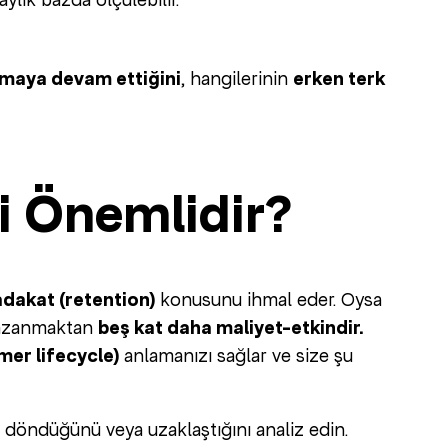
almaya devam ettiğini
, hangilerinin
erken terk
i Önemlidir?
adakat (retention)
konusunu ihmal eder. Oysa
 kazanmaktan
beş kat daha maliyet-etkindir.
er lifecycle)
anlamanızı sağlar ve size şu
 döndüğünü veya uzaklaştığını analiz edin.