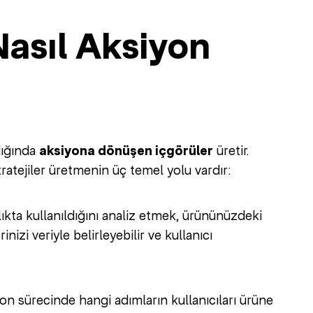
Nasıl Aksiyon
dığında
aksiyona dönüşen içgörüler
üretir.
ratejiler üretmenin üç temel yolu vardır:
klıkta kullanıldığını analiz etmek, ürününüzdeki
nizi veriyle belirleyebilir ve kullanıcı
syon sürecinde hangi adımların kullanıcıları ürüne