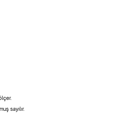
ölçer.
ş sayılır.