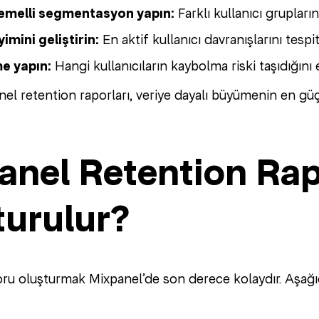
emelli segmentasyon yapın:
Farklı kullanıcı grupların
imini geliştirin:
En aktif kullanıcı davranışlarını tesp
e yapın:
Hangi kullanıcıların kaybolma riski taşıdığını 
el retention raporları, veriye dayalı büyümenin en güçl
anel Retention Rap
turulur?
ru oluşturmak Mixpanel’de son derece kolaydır. Aşağı