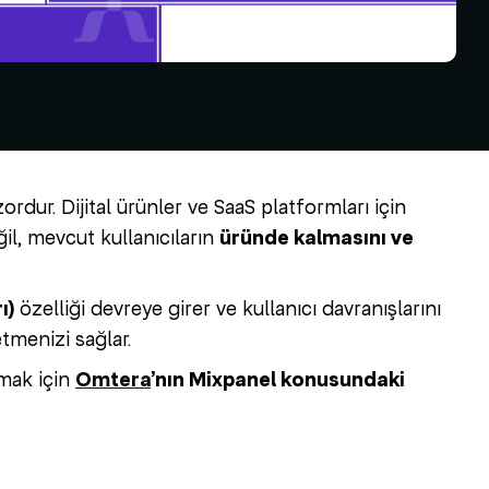
rdur. Dijital ürünler ve SaaS platformları için
ğil, mevcut kullanıcıların
üründe kalmasını ve
ı)
özelliği devreye girer ve kullanıcı davranışlarını
tmenizi sağlar.
amak için
Omtera
’nın Mixpanel konusundaki