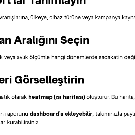
rt’lar Tanımlayın
davranışlarına, ülkeye, cihaz türüne veya kampanya kayn
an Aralığını Seçin
ık veya aylık ölçümle hangi dönemlerde sadakatin deği
leri Görselleştirin
atik olarak
heatmap (ısı haritası)
oluşturur. Bu harita,
ion raporunu
dashboard’a ekleyebilir
, takımınızla pay
ar kurabilirsiniz.