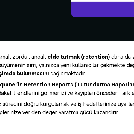
anmak zordur, ancak
elde tutmak (retention)
daha da zo
büyümenin sırrı, yalnızca yeni kullanıcılar çekmekte de
eşimde bulunmasını
sağlamaktadır.
xpanel’in Retention Reports (Tutundurma Raporlar
dakat trendlerini görmenizi ve kayıpları önceden fark e
z sürecini doğru kurgulamak ve iş hedeflerinize uyarl
iplerinize veriden değer yaratma gücü kazandırır.