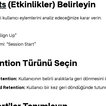
ts
(Etkinlikler) Belirleyin
i kullanıcı eylemlerini analiz edeceğinize karar verin.
“Sign Up”
i: “Session Start”
ention Türünü Seçin
tention:
Kullanıcının belirli aralıklarla geri dönmesini 
 Retention:
Kullanıcı bir kez geri döndüğünde tutunmu