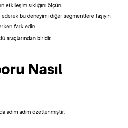
ın etkileşim sıklığını ölçün.
it ederek bu deneyimi diğer segmentlere taşıyın.
erken fark edin.
ü araçlarından biridir.
oru Nasıl
da adım adım özetlenmiştir: