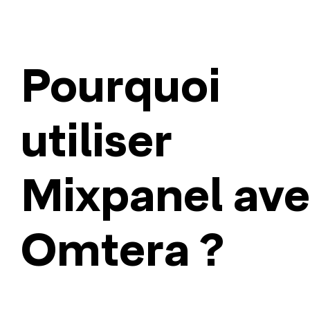
Pourquoi
utiliser
Mixpanel av
Omtera ?