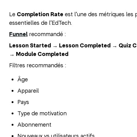
Le
Completion Rate
est l’une des métriques les 
essentielles de l’EdTech.
Funnel
recommandé :
Lesson Started → Lesson Completed → Quiz 
→ Module Completed
Filtres recommandés :
Âge
Appareil
Pays
Type de motivation
Abonnement
Nouveaux vs utilisateurs actifs