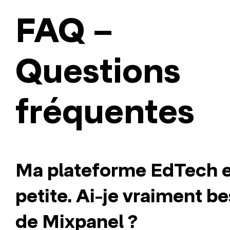
FAQ –
Questions
fréquentes
Ma plateforme EdTech e
petite. Ai-je vraiment b
de Mixpanel ?