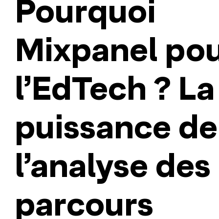
Pourquoi
Mixpanel po
l’EdTech ? La
puissance de
l’analyse des
parcours