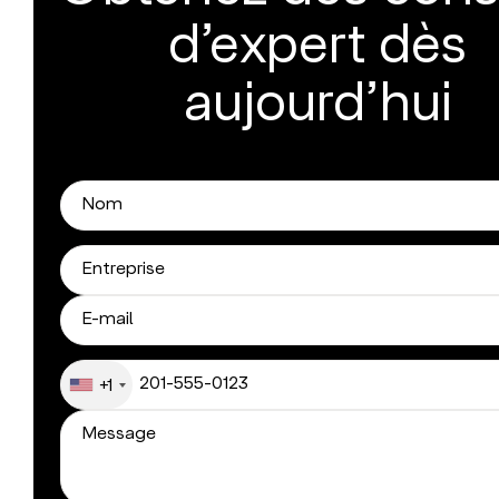
d’expert dès
aujourd’hui
+1