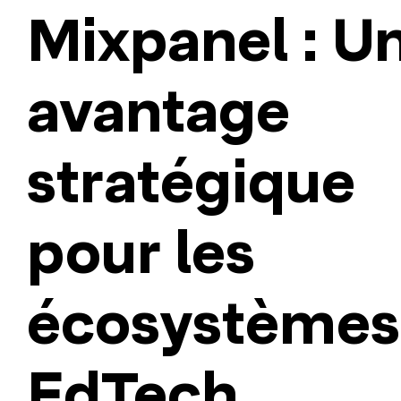
Mixpanel : U
avantage
stratégique
pour les
écosystèmes
EdTech