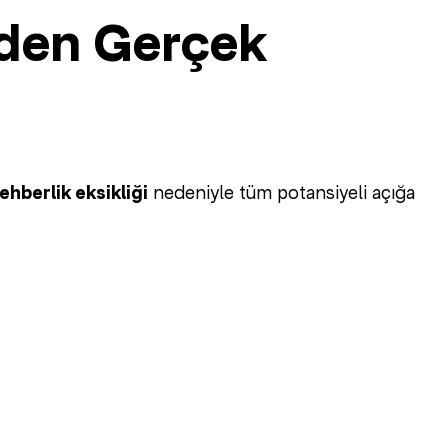
’den Gerçek
rehberlik eksikliği
nedeniyle tüm potansiyeli açığa