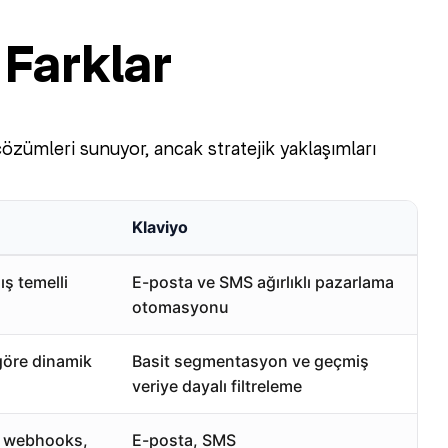
 Farklar
zümleri sunuyor, ancak stratejik yaklaşımları
Klaviyo
ş temelli
E-posta ve SMS ağırlıklı pazarlama
otomasyonu
göre dinamik
Basit segmentasyon ve geçmiş
veriye dayalı filtreleme
j, webhooks,
E-posta, SMS