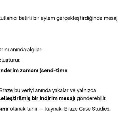
 kullanıcı belirli bir eylem gerçekleştirdiğinde mesaj
ını anında algılar.
luşturur.
önderim zamanı (send-time
 Braze bu veriyi anında yakalar ve yalnızca
selleştirilmiş bir indirim mesajı
gönderebilir.
sına
olanak tanır — kaynak: Braze Case Studies.