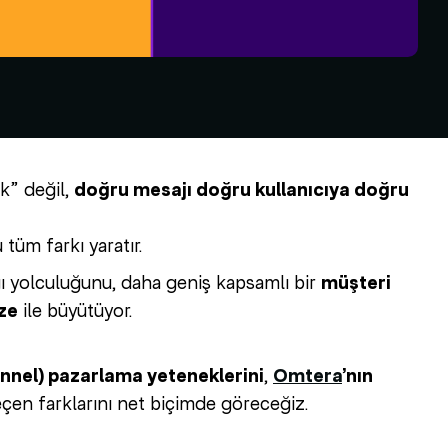
k” değil,
doğru mesajı doğru kullanıcıya doğru
tüm farkı yaratır.
ı yolculuğunu, daha geniş kapsamlı bir
müşteri
ze
ile büyütüyor.
annel) pazarlama yeteneklerini
,
Omtera
’nın
çen farklarını net biçimde göreceğiz.