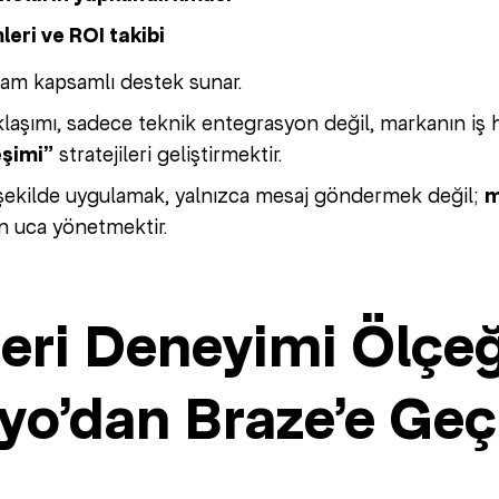
leri ve ROI takibi
 tam kapsamlı destek sunar.
laşımı, sadece teknik entegrasyon değil, markanın iş 
eşimi”
stratejileri geliştirmektir.
şekilde uygulamak, yalnızca mesaj göndermek değil;
m
n uca yönetmektir.
eri Deneyimi Ölçeğ
yo’dan Braze’e Geç