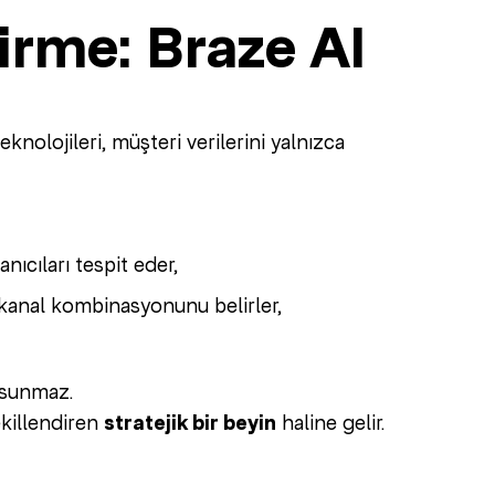
tirme: Braze AI
eknolojileri, müşteri verilerini yalnızca
nıcıları tespit eder,
 kanal kombinasyonunu belirler,
 sunmaz.
ekillendiren
stratejik bir beyin
haline gelir.