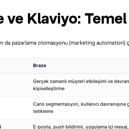
 ve Klaviyo: Temel
rm da pazarlama otomasyonu (marketing automation) çö
Braze
Gerçek zamanlı müşteri etkileşimi ve davranı
kişiselleştirme
Canlı segmentasyon, kullanıcı davranışına 
tetikleme
i
E-posta, push bildirimi, uygulama içi mesa