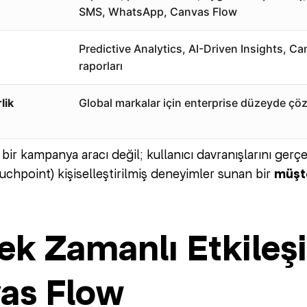
SMS, WhatsApp, Canvas Flow
Predictive Analytics, AI-Driven Insights, C
raporları
lik
Global markalar için enterprise düzeyde ç
 bir kampanya aracı değil; kullanıcı davranışlarını ger
uchpoint) kişiselleştirilmiş deneyimler sunan bir
müşte
ek Zamanlı Etkileş
as Flow