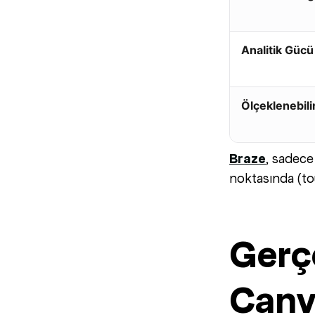
Analitik Gücü
Ölçeklenebilir
Braze
, sadece
noktasında (to
Gerç
Canv