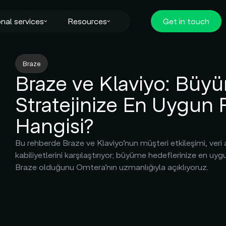
nal services
Resources
Get in touch
Braze
Braze ve Klaviyo: Büy
Stratejinize En Uygun 
Hangisi?
Bu rehberde Braze ve Klaviyo’nun müşteri etkileşimi, veri
kabiliyetlerini karşılaştırıyor; büyüme hedeflerinize en 
Braze olduğunu Omtera’nın uzmanlığıyla açıklıyoruz.