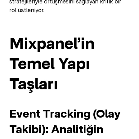
stratejileriyle örtüşmesini sağlayan kritik bir
rol üstleniyor.
Mixpanel’in
Temel Yapı
Taşları
Event Tracking (Olay
Takibi): Analitiğin