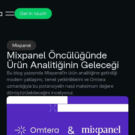
Get in touch
Mixpanel
Mixpanel Öncülüğünde
Ürün Analitiğinin Geleceği
Bu blog yazısında Mixpanel’in ürün analitiğine getirdiği
modern yaklaşımı, temel yetkinliklerini ve Omtera
uzmanlığıyla bu potansiyelin nasıl maksimum değere
dönüştürülebileceğini inceliyoruz.