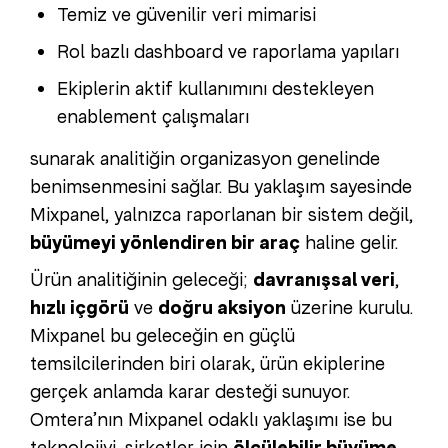
Temiz ve güvenilir veri mimarisi
Rol bazlı dashboard ve raporlama yapıları
Ekiplerin aktif kullanımını destekleyen
enablement çalışmaları
sunarak analitiğin organizasyon genelinde
benimsenmesini sağlar. Bu yaklaşım sayesinde
Mixpanel, yalnızca raporlanan bir sistem değil,
büyümeyi yönlendiren bir araç
haline gelir.
Ürün analitiğinin geleceği;
davranışsal veri
,
hızlı içgörü
ve
doğru aksiyon
üzerine kurulu.
Mixpanel bu geleceğin en güçlü
temsilcilerinden biri olarak, ürün ekiplerine
gerçek anlamda karar desteği sunuyor.
Omtera’nın Mixpanel odaklı yaklaşımı ise bu
teknolojiyi, şirketler için
ölçülebilir büyüme