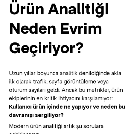
Ürün Analitiği
Neden Evrim
Geçiriyor?
Uzun yıllar boyunca analitik denildiğinde akla
ilk olarak trafik, sayfa görüntüleme veya
oturum sayıları geldi. Ancak bu metrikler, ürün
ekiplerinin en kritik ihtiyacını karşılamıyor:
Kullanıcı ürün içinde ne yapıyor ve neden bu
davranışı sergiliyor?
Modern ürün analitiği artık şu sorulara