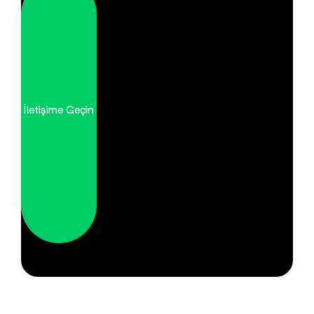
İletişime Geçin
İletişime Geçin