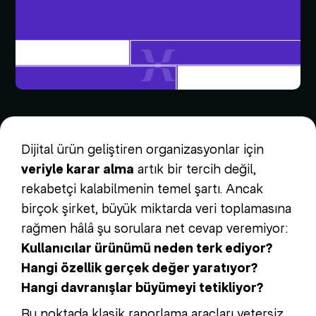
Dijital ürün geliştiren organizasyonlar için
veriyle karar alma
artık bir tercih değil,
rekabetçi kalabilmenin temel şartı. Ancak
birçok şirket, büyük miktarda veri toplamasına
rağmen hâlâ şu sorulara net cevap veremiyor:
Kullanıcılar ürünümü neden terk ediyor?
Hangi özellik gerçek değer yaratıyor?
Hangi davranışlar büyümeyi tetikliyor?
Bu noktada klasik raporlama araçları yetersiz