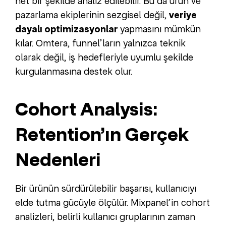
net bir şekilde analiz edilebilir. Bu da ürün ve
pazarlama ekiplerinin sezgisel değil,
veriye
dayalı optimizasyonlar
yapmasını mümkün
kılar. Omtera, funnel’ların yalnızca teknik
olarak değil, iş hedefleriyle uyumlu şekilde
kurgulanmasına destek olur.
Cohort Analysis:
Retention’ın Gerçek
Nedenleri
Bir ürünün sürdürülebilir başarısı, kullanıcıyı
elde tutma gücüyle ölçülür. Mixpanel’in cohort
analizleri, belirli kullanıcı gruplarının zaman