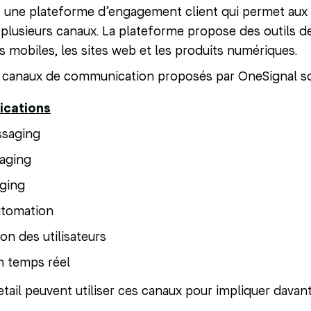
 une plateforme d’engagement client qui permet aux
ia plusieurs canaux. La plateforme propose des outils
ns mobiles, les sites web et les produits numériques.
x canaux de communication proposés par OneSignal so
ications
ssaging
aging
ging
utomation
n des utilisateurs
n temps réel
tail peuvent utiliser ces canaux pour impliquer dava