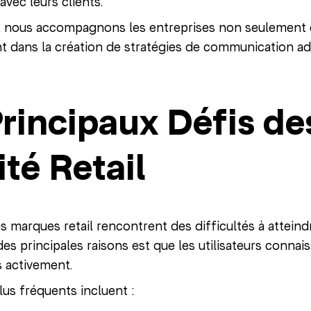
avec leurs clients.
, nous accompagnons les entreprises non seulement 
 dans la création de stratégies de communication adap
Principaux Défis d
ité Retail
marques retail rencontrent des difficultés à atteind
e des principales raisons est que les utilisateurs conn
s activement.
lus fréquents incluent :