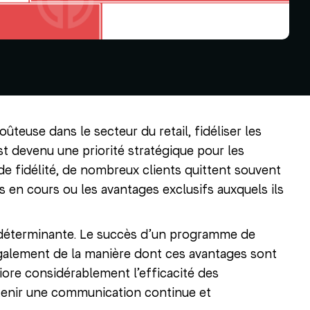
ûteuse dans le secteur du retail, fidéliser les
st devenu une priorité stratégique pour les
e fidélité, de nombreux clients quittent souvent
 en cours ou les avantages exclusifs auxquels ils
t déterminante. Le succès d’un programme de
galement de la manière dont ces avantages sont
ore considérablement l’efficacité des
tenir une communication continue et