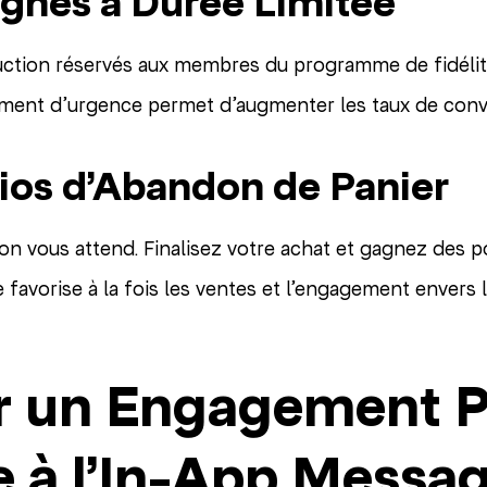
nes à Durée Limitée
ction réservés aux membres du programme de fidélité
iment d’urgence permet d’augmenter les taux de conv
ios d’Abandon de Panier
ion vous attend. Finalisez votre achat et gagnez des p
e favorise à la fois les ventes et l’engagement envers 
r un Engagement P
e à l’In-App Messa