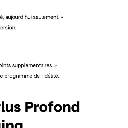
, aujourd’hui seulement. »
ersion.
oints supplémentaires. »
le programme de fidélité.
lus Profond
ging