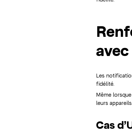
Renf
avec 
Les notificati
fidélité.
Même lorsque l
leurs appareil
Cas d’U