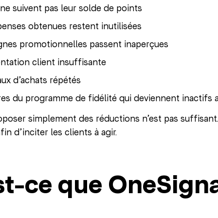
 ne suivent pas leur solde de points
enses obtenues restent inutilisées
nes promotionnelles passent inaperçues
tation client insuffisante
aux d’achats répétés
s du programme de fidélité qui deviennent inactifs a
oposer simplement des réductions n’est pas suffisant.
 d’inciter les clients à agir.
st-ce que OneSigna