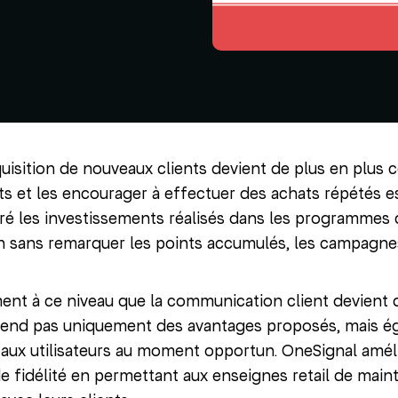
uisition de nouveaux clients devient de plus en plus co
nts et les encourager à effectuer des achats répétés e
é les investissements réalisés dans les programmes d
n sans remarquer les points accumulés, les campagnes
ment à ce niveau que la communication client devien
épend pas uniquement des avantages proposés, mais é
ux utilisateurs au moment opportun. OneSignal améli
 fidélité en permettant aux enseignes retail de main