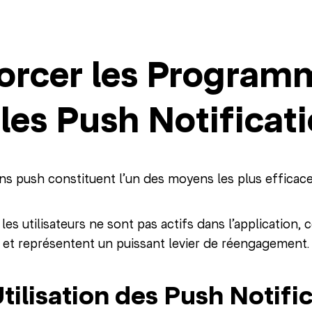
orcer les Programm
les Push Notificat
ons push constituent l’un des moyens les plus efficace
es utilisateurs ne sont pas actifs dans l’application, 
s et représentent un puissant levier de réengagement.
tilisation des Push Notifi