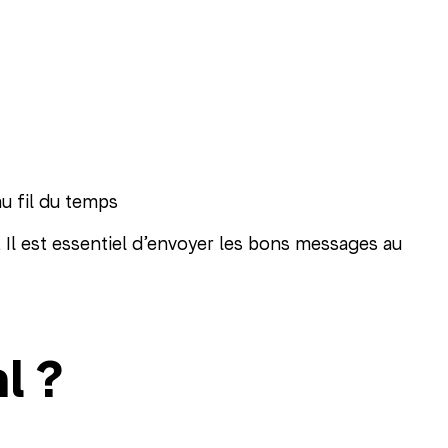
u fil du temps
 Il est essentiel d’envoyer les bons messages au
l ?