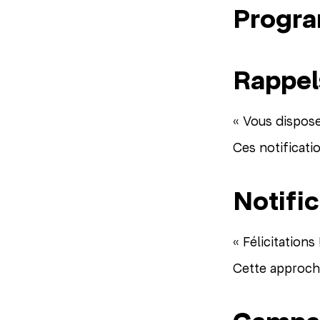
Progra
Rappel
« Vous disposez
Ces notificati
Notifi
« Félicitations
Cette approche