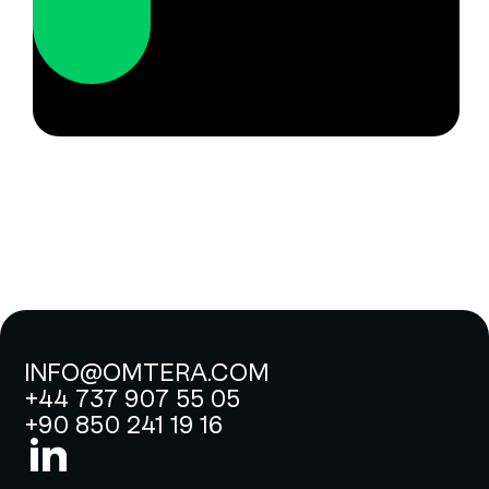
INFO@OMTERA.COM
+44 737 907 55 05
+90 850 241 19 16