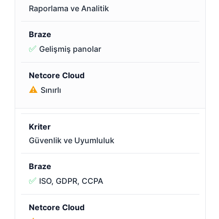
Raporlama ve Analitik
✅
Gelişmiş panolar
⚠️
Sınırlı
Güvenlik ve Uyumluluk
✅
ISO, GDPR, CCPA