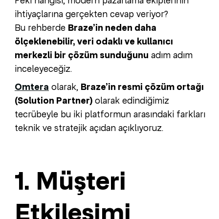
Peki hangisi, modern pazarlama ekiplerinin
ihtiyaçlarına gerçekten cevap veriyor?
Bu rehberde
Braze’in neden daha
ölçeklenebilir, veri odaklı ve kullanıcı
merkezli bir çözüm sunduğunu
adım adım
inceleyeceğiz.
Omtera
olarak,
Braze’in resmi çözüm ortağı
(Solution Partner)
olarak edindiğimiz
tecrübeyle bu iki platformun arasındaki farkları
teknik ve stratejik açıdan açıklıyoruz.
1. Müşteri
Etkileşimi