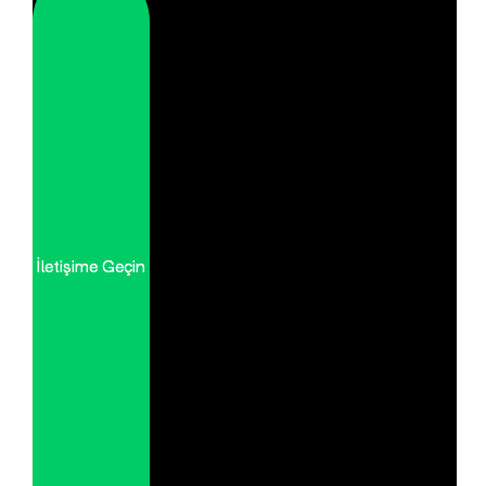
İletişime Geçin
İletişime Geçin