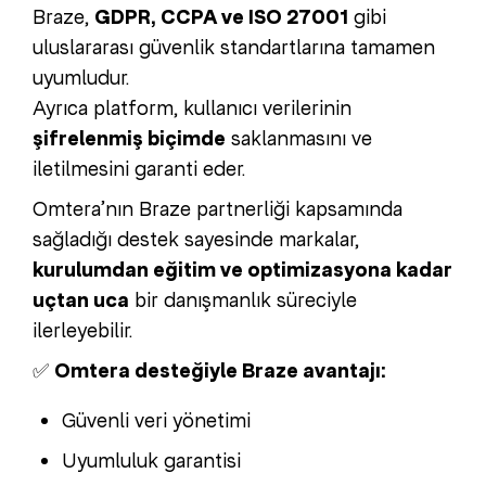
Braze,
GDPR, CCPA ve ISO 27001
gibi
uluslararası güvenlik standartlarına tamamen
uyumludur.
Ayrıca platform, kullanıcı verilerinin
şifrelenmiş biçimde
saklanmasını ve
iletilmesini garanti eder.
Omtera’nın Braze partnerliği kapsamında
sağladığı destek sayesinde markalar,
kurulumdan eğitim ve optimizasyona kadar
uçtan uca
bir danışmanlık süreciyle
ilerleyebilir.
✅
Omtera desteğiyle Braze avantajı:
Güvenli veri yönetimi
Uyumluluk garantisi