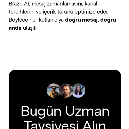
Braze AI, mesaj zamanlamasını, kanal
tercihlerini ve içerik türünü optimize eder.
Böylece her kullanıcıya
doğru mesaj, doğru
anda
ulaşılır.
Bugün Uzman
Tavsiyesi Alın