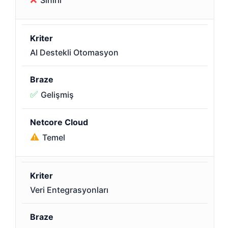
Sınırlı
AI Destekli Otomasyon
✅
Gelişmiş
⚠️
Temel
Veri Entegrasyonları