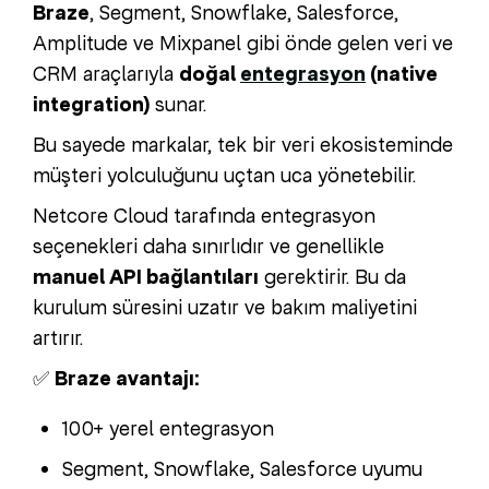
Braze
, Segment, Snowflake, Salesforce,
Amplitude ve Mixpanel gibi önde gelen veri ve
CRM araçlarıyla
doğal
entegrasyon
(native
integration)
sunar.
Bu sayede markalar, tek bir veri ekosisteminde
müşteri yolculuğunu uçtan uca yönetebilir.
Netcore Cloud tarafında entegrasyon
seçenekleri daha sınırlıdır ve genellikle
manuel API bağlantıları
gerektirir. Bu da
kurulum süresini uzatır ve bakım maliyetini
artırır.
✅
Braze avantajı:
100+ yerel entegrasyon
Segment, Snowflake, Salesforce uyumu