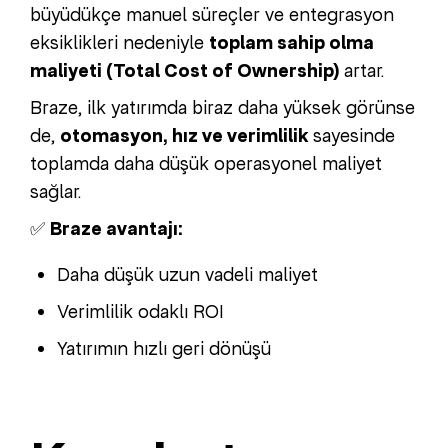
büyüdükçe manuel süreçler ve entegrasyon
eksiklikleri nedeniyle
toplam sahip olma
maliyeti (Total Cost of Ownership)
artar.
Braze, ilk yatırımda biraz daha yüksek görünse
de,
otomasyon, hız ve verimlilik
sayesinde
toplamda daha düşük operasyonel maliyet
sağlar.
✅
Braze avantajı:
Daha düşük uzun vadeli maliyet
Verimlilik odaklı ROI
Yatırımın hızlı geri dönüşü