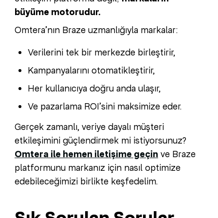
büyüme motorudur.
Omtera’nın Braze uzmanlığıyla markalar:
Verilerini tek bir merkezde birleştirir,
Kampanyalarını otomatikleştirir,
Her kullanıcıya doğru anda ulaşır,
Ve pazarlama ROI’sini maksimize eder.
Gerçek zamanlı, veriye dayalı müşteri
etkileşimini güçlendirmek mi istiyorsunuz?
Omtera ile hemen iletişime geçin
ve Braze
platformunu markanız için nasıl optimize
edebileceğimizi birlikte keşfedelim.
Sık Sorulan Sorular