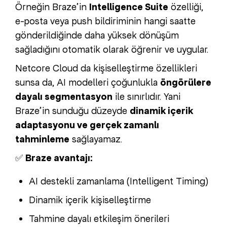
Örneğin Braze’in
Intelligence Suite
özelliği,
e-posta veya push bildiriminin hangi saatte
gönderildiğinde daha yüksek dönüşüm
sağladığını otomatik olarak öğrenir ve uygular.
Netcore Cloud da kişiselleştirme özellikleri
sunsa da, AI modelleri çoğunlukla
öngörülere
dayalı segmentasyon
ile sınırlıdır. Yani
Braze’in sunduğu düzeyde
dinamik içerik
adaptasyonu ve gerçek zamanlı
tahminleme
sağlayamaz.
✅
Braze avantajı:
AI destekli zamanlama (Intelligent Timing)
Dinamik içerik kişiselleştirme
Tahmine dayalı etkileşim önerileri